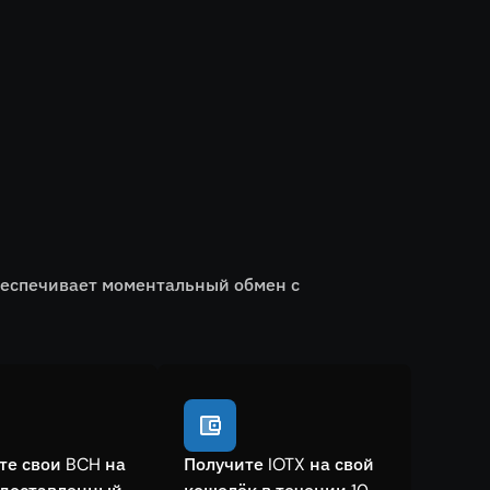
обеспечивает моментальный обмен с
те свои BCH на
Получите IOTX на свой