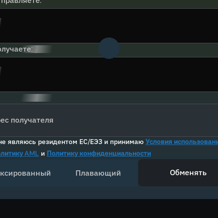
тправляете:
лучаете:
ес получателя
не являюсь резидентом ЕС/ЕЭЗ и принимаю
Условия использован
литику AML
и
Политику конфиденциальности
Обменять
ксированный
Плавающий