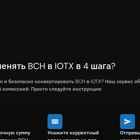
енять BCH в IOTX в 4 шага?
о и безопасно конвертировать BCH в IOTX? Наш сервис 
комиссией. Просто следуйте инструкции:
очную сумму
Укажите корректный
Отправь