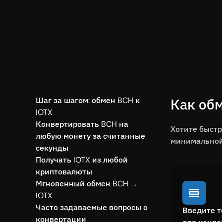
Шаг за шагом: обмен BCH к
Как обм
IOTX
Конвертировать BCH на
Хотите быстр
любую монету за считанные
минимальной 
секунды
Получать IOTX из любой
криптовалюты
Мгновенный обмен BCH →
IOTX
Часто задаваемые вопросы о
Введите т
конвертации