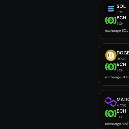
SOL
SOL
BCH
BCH
exchange SOL
DOG
DOGE
BCH
BCH
exchange DOG
MATI
MATIC
BCH
BCH
exchange MAT