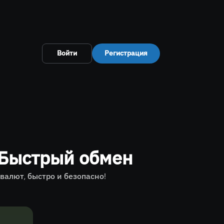
Войти
Регистрация
 Быстрый обмен
алют, быстро и безопасно!