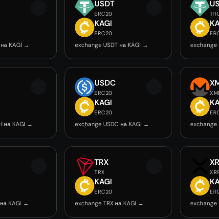
USDT
U
ERC20
TR
KAGI
KA
ERC20
ER
 на KAGI →
exchange USDT на KAGI →
exchange 
USDC
X
ERC20
XM
KAGI
KA
ERC20
ER
H на KAGI →
exchange USDC на KAGI →
exchange 
TRX
X
TRX
XR
KAGI
KA
ERC20
ER
 на KAGI →
exchange TRX на KAGI →
exchange 