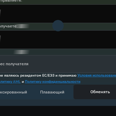
тправляете:
лучаете:
ес получателя
не являюсь резидентом ЕС/ЕЭЗ и принимаю
Условия использован
литику AML
и
Политику конфиденциальности
Обменять
ксированный
Плавающий