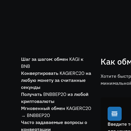
Шаг за шагом: обмен KAGI к
Как об
BNB
Конвертировать KAGIERC20 на
Хотите быстр
любую монету за считанные
минимальной 
секунды
Получать BNBBEP20 из любой
криптовалюты
Мгновенный обмен KAGIERC20
→ BNBBEP20
Часто задаваемые вопросы о
Введите т
конвертации