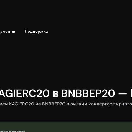
ументы
Поддержка
Telegram
политика
Онлайн чат
AGIERC20 в BNBBEP20 —
ен KAGIERC20 на BNBBEP20 в онлайн конверторе криптов