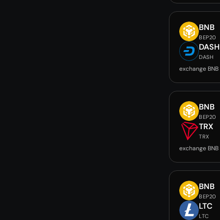
BNB
BEP20
DASH
DASH
exchange BNB
BNB
BEP20
TRX
TRX
exchange BNB
BNB
BEP20
LTC
LTC