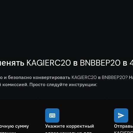
менять KAGIERC20 в BNBBEP20 в 
о и безопасно конвертировать KAGIERC20 в BNBBEP20? 
комиссией. Просто следуйте инструкции:
очную сумму
Укажите корректный
Отправь