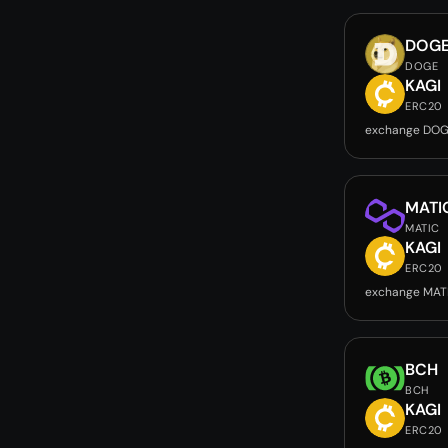
DOG
DOGE
KAGI
ERC20
exchange DOG
MATI
MATIC
KAGI
ERC20
exchange MAT
BCH
BCH
KAGI
ERC20