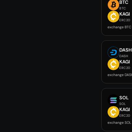
BTC
BTC
KAGI
ERC20
exchange BTC
DASH
DASH
KAGI
ERC20
exchange DAS
SOL
SOL
KAGI
ERC20
exchange SOL