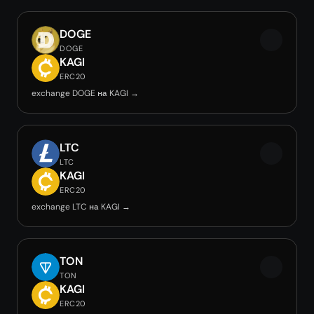
DOGE
DOGE
KAGI
ERC20
exchange DOGE на KAGI →
LTC
LTC
KAGI
ERC20
exchange LTC на KAGI →
TON
TON
KAGI
ERC20