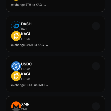
exchange ETH на KAGI →
DASH
DASH
KAGI
ERC20
exchange DASH на KAGI →
USDC
ERC20
KAGI
ERC20
exchange USDC на KAGI →
XMR
XMR