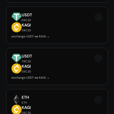
USDT
ERC20
KAGI
ERC20
exchange USDT на KAGI →
USDT
TRC20
KAGI
ERC20
exchange USDT на KAGI →
ETH
ETH
KAGI
ERC20