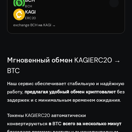
BCH
BCH
KAGI
ERC20
exchange BCH на KAGI →
Мгновенный обмен KAGIERC20 →
BTC
Наш сервис обеспечивает стабильную и надёжную
работу,
предлагая удобный обмен криптовалют
без
задержек и с минимальным временем ожидания.
Токены KAGIERC20 автоматически
конвертируються
в BTC всего за несколько минут
благодаря прямому доступу к высоколиквидным