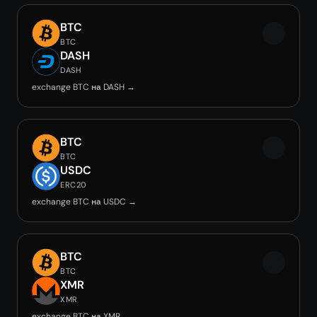
BTC
BTC
DASH
DASH
exchange BTC на DASH →
BTC
BTC
USDC
ERC20
exchange BTC на USDC →
BTC
BTC
XMR
XMR
exchange BTC на XMR →