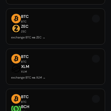
BTC
BTC
ZEC
ZEC
exchange BTC на ZEC →
BTC
BTC
XLM
XLM
exchange BTC на XLM →
BTC
BTC
BCH