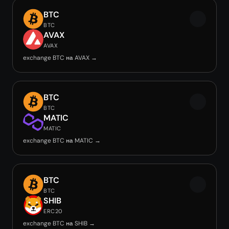
BTC
BTC
AVAX
AVAX
exchange BTC на AVAX →
BTC
BTC
MATIC
MATIC
exchange BTC на MATIC →
BTC
BTC
SHIB
ERC20
exchange BTC на SHIB →