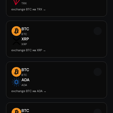
TRX
exchange BTC на TRX →
BTC
BTC
XRP
XRP
exchange BTC на XRP →
BTC
BTC
ADA
ADA
exchange BTC на ADA →
BTC