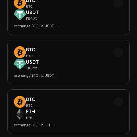
BTC
BTC
USDT
ERC20
exchange BTC на USDT →
BTC
BTC
USDT
TRC20
exchange BTC на USDT →
BTC
BTC
ETH
ETH
exchange BTC на ETH →