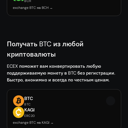
BCH
exchange BTC на BCH →
Получать BTC из любой
криптовалюты
ECEX поможет вам конвертировать любую
поддерживаемую монету в BTC без регистрации.
Быстро, анонимно и всегда по честным ценам.
BTC
BTC
KAGI
ERC20
exchange BTC на KAGI →