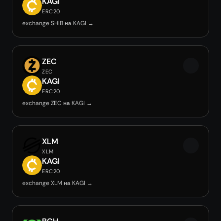
KAGI
ERC20
exchange SHIB на KAGI →
ZEC
ZEC
KAGI
ERC20
exchange ZEC на KAGI →
XLM
XLM
KAGI
ERC20
exchange XLM на KAGI →