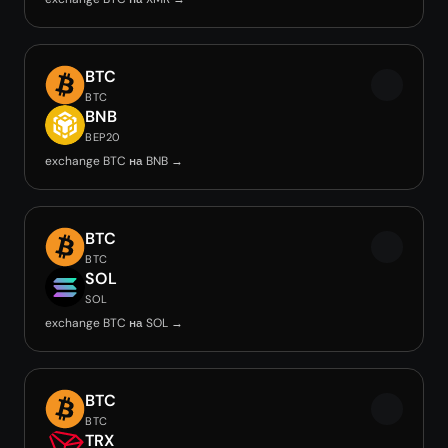
BTC
BTC
BNB
BEP20
exchange BTC на BNB →
BTC
BTC
SOL
SOL
exchange BTC на SOL →
BTC
BTC
TRX