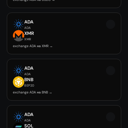
ADA
ADA
XMR
XMR
exchange ADA на XMR →
ADA
ADA
BNB
BEP20
exchange ADA на BNB →
ADA
ADA
SOL