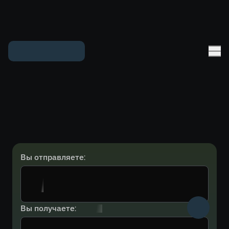
Вы отправляете:
Вы получаете: