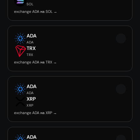
SOL
exchange ADA на SOL →
ADA
ADA
TRX
TRX
exchange ADA на TRX →
ADA
ADA
XRP
XRP
exchange ADA на XRP →
ADA