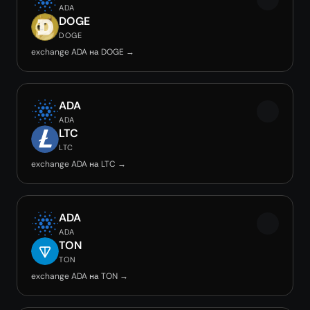
ADA
DOGE
DOGE
exchange ADA на DOGE →
ADA
ADA
LTC
LTC
exchange ADA на LTC →
ADA
ADA
TON
TON
exchange ADA на TON →