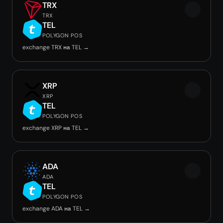
TRX
TRX
TEL
POLYGON POS
exchange TRX на TEL →
XRP
XRP
TEL
POLYGON POS
exchange XRP на TEL →
ADA
ADA
TEL
POLYGON POS
exchange ADA на TEL →