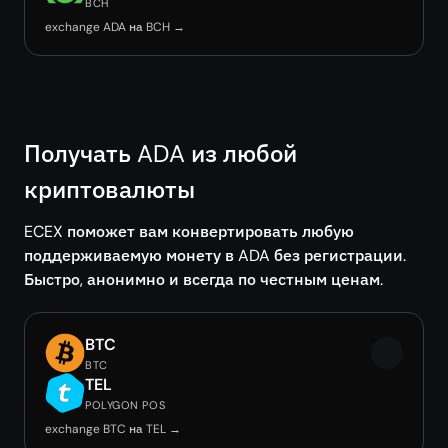
BCH
exchange ADA на BCH →
Получать ADA из любой
криптовалюты
ECEX поможет вам конвертировать любую
поддерживаемую монету в ADA без регистрации.
Быстро, анонимно и всегда по честным ценам.
BTC
BTC
TEL
POLYGON POS
exchange BTC на TEL →