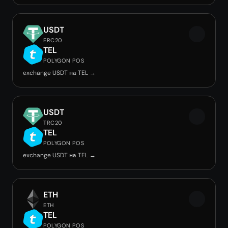
USDT
ERC20
TEL
POLYGON POS
exchange USDT на TEL →
USDT
TRC20
TEL
POLYGON POS
exchange USDT на TEL →
ETH
ETH
TEL
POLYGON POS