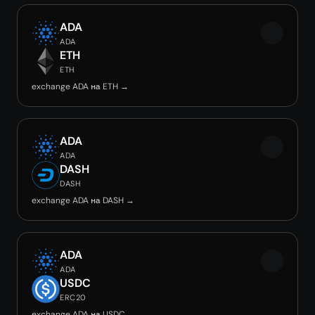
ADA
ADA
ETH
ETH
exchange ADA на ETH →
ADA
ADA
DASH
DASH
exchange ADA на DASH →
ADA
ADA
USDC
ERC20
exchange ADA на USDC →