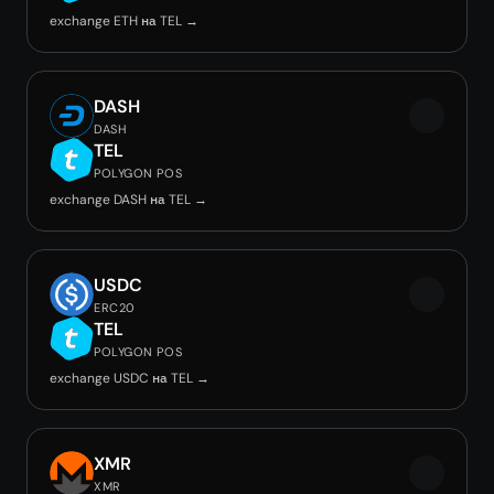
exchange ETH на TEL →
DASH
DASH
TEL
POLYGON POS
exchange DASH на TEL →
USDC
ERC20
TEL
POLYGON POS
exchange USDC на TEL →
XMR
XMR