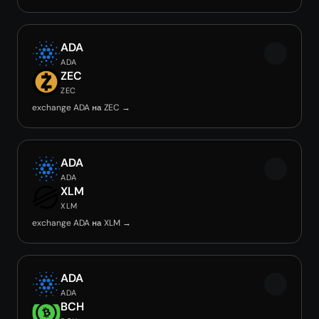
ADA
ADA
ZEC
ZEC
exchange ADA на ZEC →
ADA
ADA
XLM
XLM
exchange ADA на XLM →
ADA
ADA
BCH