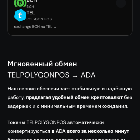
BCH
BCH
TEL
POLYGON POS
exchange BCH на TEL →
Мгновенный обмен
TELPOLYGONPOS → ADA
Наш сервис обеспечивает стабильную и надёжную
работу,
предлагая удобный обмен криптовалют
без
задержек и с минимальным временем ожидания.
Токены TELPOLYGONPOS автоматически
конвертируються
в ADA всего за несколько минут
благодаря прямому доступу к высоколиквидным