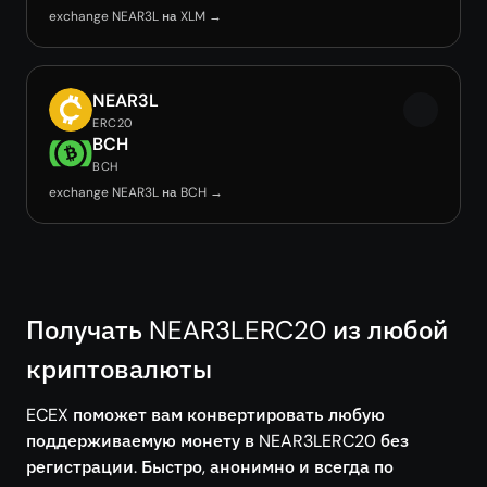
exchange NEAR3L на XLM →
NEAR3L
ERC20
BCH
BCH
exchange NEAR3L на BCH →
Получать NEAR3LERC20 из любой
криптовалюты
ECEX поможет вам конвертировать любую
поддерживаемую монету в NEAR3LERC20 без
регистрации. Быстро, анонимно и всегда по