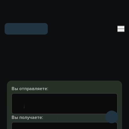
Вы отправляете:
Вы получаете: