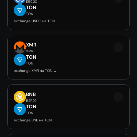
ERC20
TON
TON
exchange USDC на TON →
XMR
XMR
TON
TON
exchange XMR на TON →
BNB
BEP20
TON
TON
exchange BNB на TON →