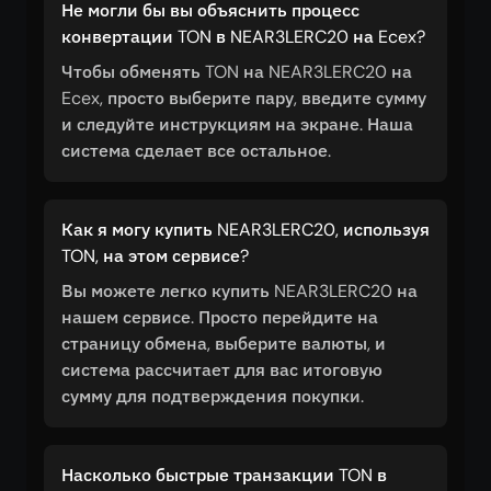
Не могли бы вы объяснить процесс
конвертации TON в NEAR3LERC20 на Ecex?
Чтобы обменять TON на NEAR3LERC20 на
Ecex, просто выберите пару, введите сумму
и следуйте инструкциям на экране. Наша
система сделает все остальное.
Как я могу купить NEAR3LERC20, используя
TON, на этом сервисе?
Вы можете легко купить NEAR3LERC20 на
нашем сервисе. Просто перейдите на
страницу обмена, выберите валюты, и
система рассчитает для вас итоговую
сумму для подтверждения покупки.
Насколько быстрые транзакции TON в