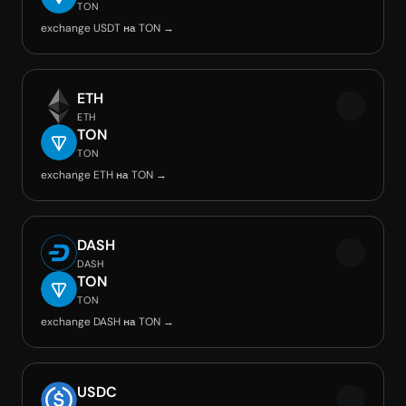
TON
exchange USDT на TON →
ETH
ETH
TON
TON
exchange ETH на TON →
DASH
DASH
TON
TON
exchange DASH на TON →
USDC