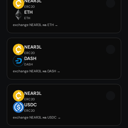
NEAR3L
ERC20
ETH
ETH
exchange NEAR3L на ETH →
NEAR3L
ERC20
DASH
DASH
exchange NEAR3L на DASH →
NEAR3L
ERC20
USDC
ERC20
exchange NEAR3L на USDC →