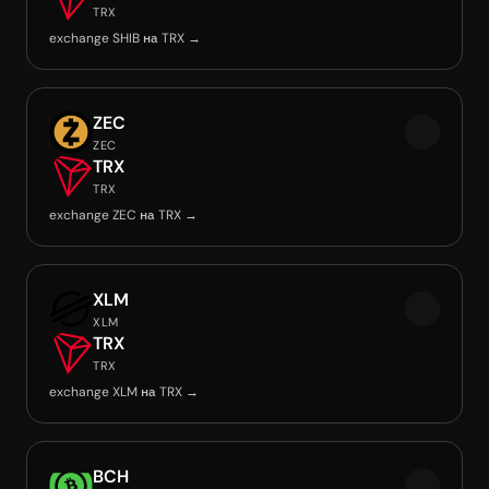
TRX
exchange SHIB на TRX →
ZEC
ZEC
TRX
TRX
exchange ZEC на TRX →
XLM
XLM
TRX
TRX
exchange XLM на TRX →
BCH