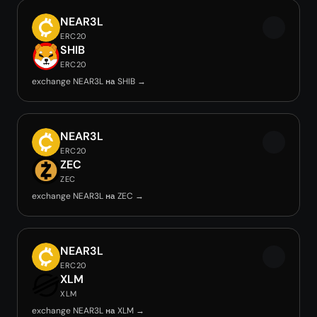
NEAR3L
ERC20
SHIB
ERC20
exchange NEAR3L на SHIB →
NEAR3L
ERC20
ZEC
ZEC
exchange NEAR3L на ZEC →
NEAR3L
ERC20
XLM
XLM
exchange NEAR3L на XLM →