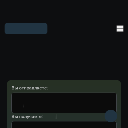
Вы отправляете:
Вы получаете: