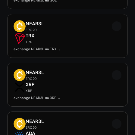
exchange NEAR3L на SOL →
NEAR3L
ERC20
TRX
TRX
exchange NEAR3L на TRX →
NEAR3L
ERC20
XRP
XRP
exchange NEAR3L на XRP →
NEAR3L
ERC20
ADA