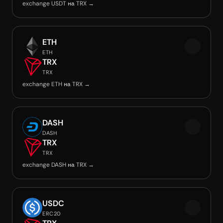
exchange USDT на TRX →
ETH
ETH
TRX
TRX
exchange ETH на TRX →
DASH
DASH
TRX
TRX
exchange DASH на TRX →
USDC
ERC20