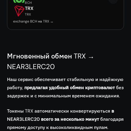
BCH
TRX
TRX
exchange BCH на TRX →
Мгновенный обмен TRX →
NEAR3LERC20
Наш сервис обеспечивает стабильную и надёжную
работу,
предлагая удобный обмен криптовалют
без
задержек и с минимальным временем ожидания.
Токены TRX автоматически конвертируються
в
NEAR3LERC20 всего за несколько минут
благодаря
прямому доступу к высоколиквидным пулам.