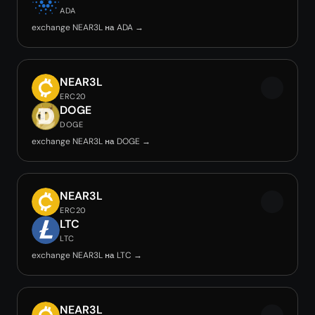
ADA
exchange NEAR3L на ADA →
NEAR3L
ERC20
DOGE
DOGE
exchange NEAR3L на DOGE →
NEAR3L
ERC20
LTC
LTC
exchange NEAR3L на LTC →
NEAR3L