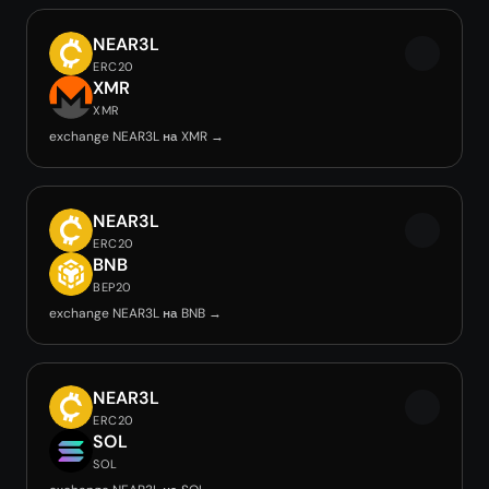
NEAR3L
ERC20
XMR
XMR
exchange NEAR3L на XMR →
NEAR3L
ERC20
BNB
BEP20
exchange NEAR3L на BNB →
NEAR3L
ERC20
SOL
SOL