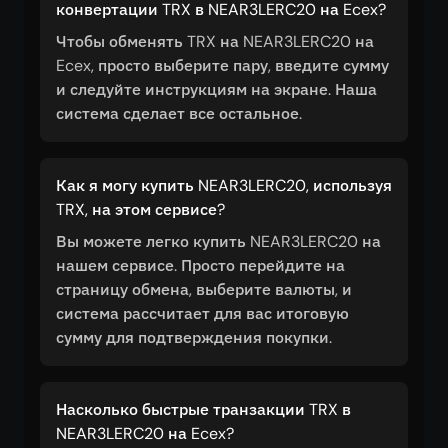
конвертации TRX в NEAR3LERC20 на Ecex?
Чтобы обменять TRX на NEAR3LERC20 на
Ecex, просто выберите пару, введите сумму
и следуйте инструкциям на экране. Наша
система сделает все остальное.
Как я могу купить NEAR3LERC20, используя
TRX, на этом сервисе?
Вы можете легко купить NEAR3LERC20 на
нашем сервисе. Просто перейдите на
страницу обмена, выберите валюты, и
система рассчитает для вас итоговую
сумму для подтверждения покупки.
Насколько быстрые транзакции TRX в
NEAR3LERC20 на Ecex?