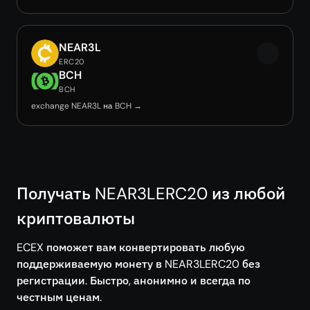
NEAR3L
ERC20
BCH
BCH
exchange NEAR3L на BCH →
Получать NEAR3LERC20 из любой
криптовалюты
ECEX поможет вам конвертировать любую
поддерживаемую монету в NEAR3LERC20 без
регистрации. Быстро, анонимно и всегда по
честным ценам.