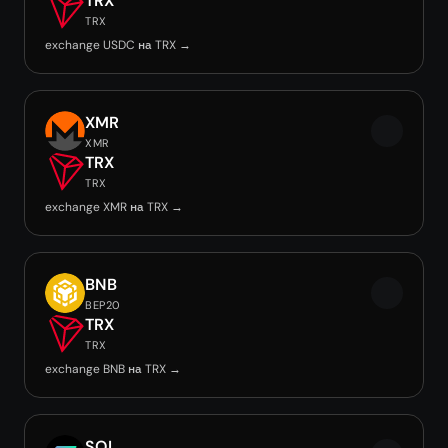
TRX
TRX
exchange USDC на TRX →
XMR
XMR
TRX
TRX
exchange XMR на TRX →
BNB
BEP20
TRX
TRX
exchange BNB на TRX →
SOL