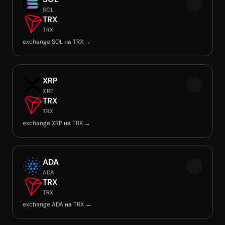
SOL
TRX
TRX
exchange SOL на TRX →
XRP
XRP
TRX
TRX
exchange XRP на TRX →
ADA
ADA
TRX
TRX
exchange ADA на TRX →