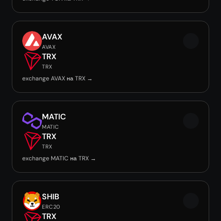
AVAX
AVAX
TRX
TRX
exchange AVAX на TRX →
MATIC
MATIC
TRX
TRX
exchange MATIC на TRX →
SHIB
ERC20
TRX