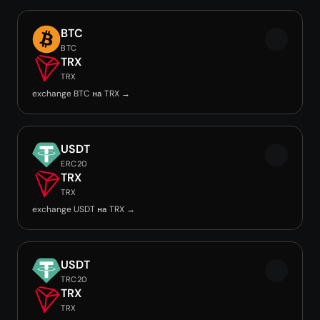
BTC
BTC
TRX
TRX
exchange BTC на TRX →
USDT
ERC20
TRX
TRX
exchange USDT на TRX →
USDT
TRC20
TRX
TRX