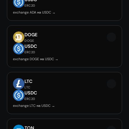
ERC20
exchange ADA на USDC →
DOGE
DOGE
USDC
ERC20
exchange DOGE на USDC →
LTC
LTC
USDC
ERC20
exchange LTC на USDC →
TON