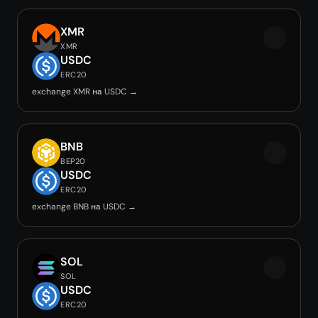
XMR
XMR
USDC
ERC20
exchange XMR на USDC →
BNB
BEP20
USDC
ERC20
exchange BNB на USDC →
SOL
SOL
USDC
ERC20