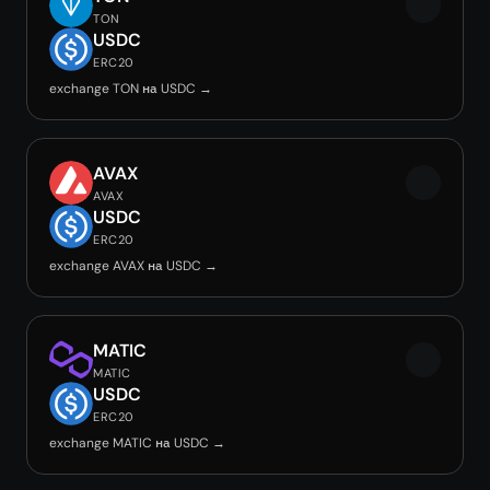
TON
USDC
ERC20
exchange TON на USDC →
AVAX
AVAX
USDC
ERC20
exchange AVAX на USDC →
MATIC
MATIC
USDC
ERC20
exchange MATIC на USDC →