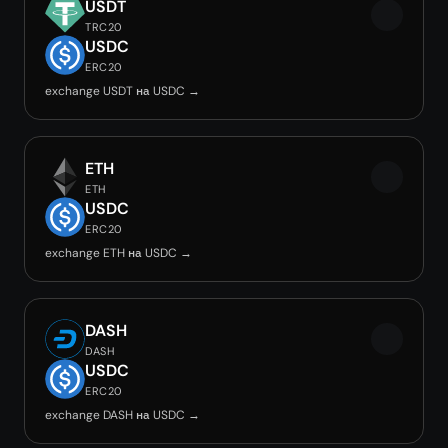
USDT
TRC20
USDC
ERC20
exchange USDT на USDC →
ETH
ETH
USDC
ERC20
exchange ETH на USDC →
DASH
DASH
USDC
ERC20
exchange DASH на USDC →