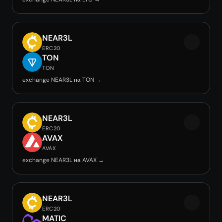
NEAR3L
ERC20
TON
TON
exchange NEAR3L на TON →
NEAR3L
ERC20
AVAX
AVAX
exchange NEAR3L на AVAX →
NEAR3L
ERC20
MATIC