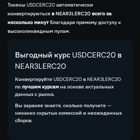
Токены USDCERC20 автоматически
конвертируються
в NEAR3LERC20 всего за
несколько минут
благодаря прямому доступу к
высоколиквидным пулам.
Выгодный курс USDCERC20 в
NEAR3LERC20
Конвертируйте USDCERC20 в NEAR3LERC20
по
лучшим курсам
на основе актуальных
данных с рынка.
Вы заранее знаете, сколько получите —
никаких скрытых комиссий и неожиданных
сборов.