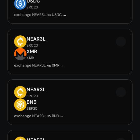
USDC
ERC20
exchange NEAR3L на USDC →
NEAR3L
ERC20
XMR
XMR
exchange NEAR3L на XMR →
NEAR3L
ERC20
BNB
BEP20
exchange NEAR3L на BNB →