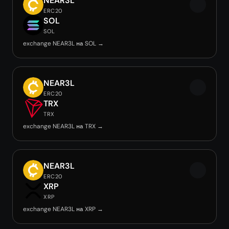
NEAR3L
ERC20
SOL
SOL
exchange NEAR3L на SOL →
NEAR3L
ERC20
TRX
TRX
exchange NEAR3L на TRX →
NEAR3L
ERC20
XRP
XRP
exchange NEAR3L на XRP →