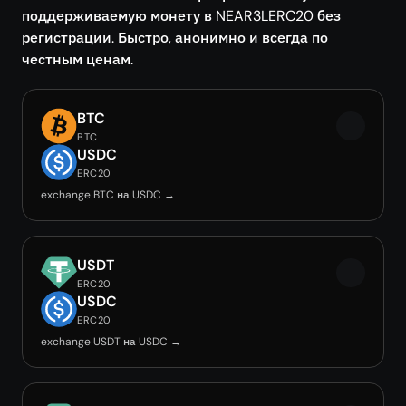
поддерживаемую монету в NEAR3LERC20 без
регистрации. Быстро, анонимно и всегда по
честным ценам.
BTC
BTC
USDC
ERC20
exchange BTC на USDC →
USDT
ERC20
USDC
ERC20
exchange USDT на USDC →