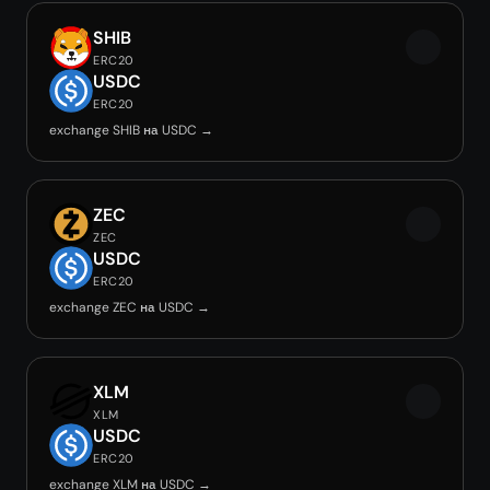
SHIB
ERC20
USDC
ERC20
exchange SHIB на USDC →
ZEC
ZEC
USDC
ERC20
exchange ZEC на USDC →
XLM
XLM
USDC
ERC20
exchange XLM на USDC →