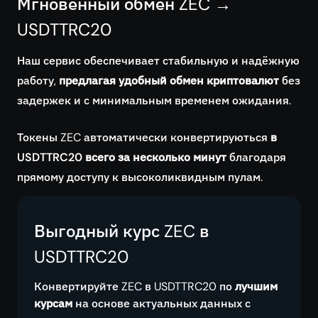
Мгновенный обмен ZEC →
USDTTRC20
Наш сервис обеспечивает стабильную и надёжную
работу,
предлагая удобный обмен криптовалют
без
задержек и с минимальным временем ожидания.
Токены ZEC автоматически конвертируються
в
USDTTRC20 всего за несколько минут
благодаря
прямому доступу к высоколиквидным пулам.
Выгодный курс ZEC в
USDTTRC20
Конвертируйте ZEC в USDTTRC20 по
лучшим
курсам
на основе актуальных данных с