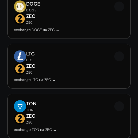
DOGE
DOGE
ZEC
ZEC
exchange DOGE на ZEC →
LTC
LTC
ZEC
ZEC
exchange LTC на ZEC →
TON
TON
ZEC
ZEC
exchange TON на ZEC →