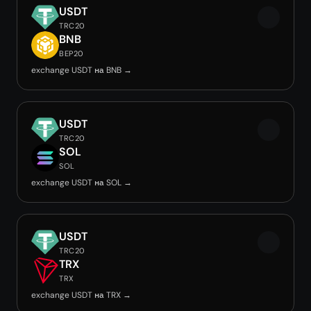
USDT
TRC20
BNB
BEP20
exchange USDT на BNB →
USDT
TRC20
SOL
SOL
exchange USDT на SOL →
USDT
TRC20
TRX
TRX
exchange USDT на TRX →