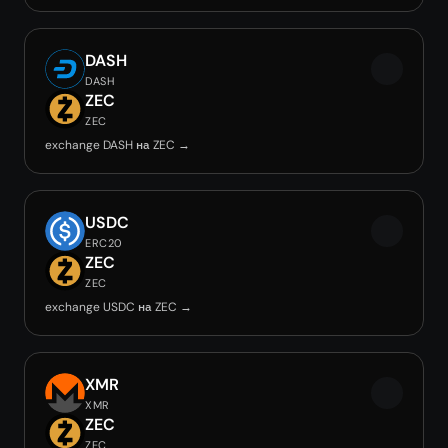
DASH
DASH
ZEC
ZEC
exchange DASH на ZEC →
USDC
ERC20
ZEC
ZEC
exchange USDC на ZEC →
XMR
XMR
ZEC
ZEC