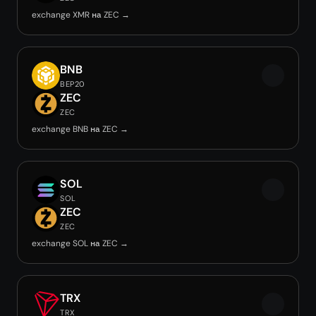
exchange XMR на ZEC →
BNB
BEP20
ZEC
ZEC
exchange BNB на ZEC →
SOL
SOL
ZEC
ZEC
exchange SOL на ZEC →
TRX
TRX