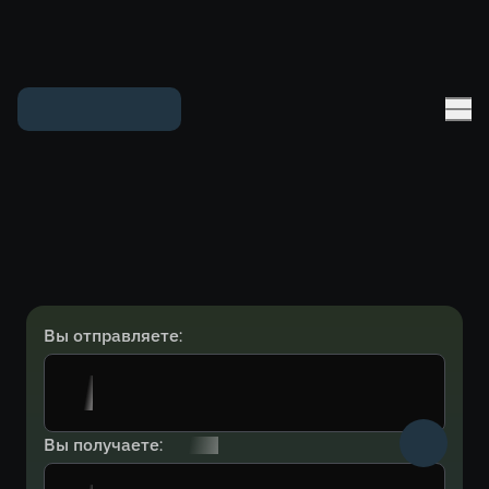
Вы отправляете:
Вы получаете: