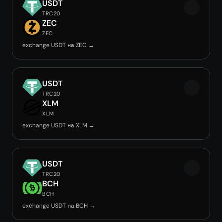
USDT
TRC20
ZEC
ZEC
exchange USDT на ZEC →
USDT
TRC20
XLM
XLM
exchange USDT на XLM →
USDT
TRC20
BCH
BCH
exchange USDT на BCH →