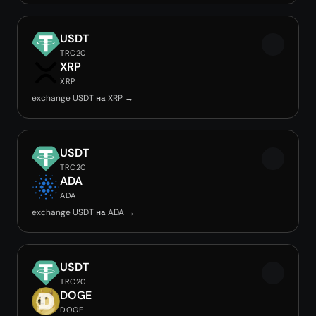
USDT
TRC20
XRP
XRP
exchange USDT на XRP →
USDT
TRC20
ADA
ADA
exchange USDT на ADA →
USDT
TRC20
DOGE
DOGE