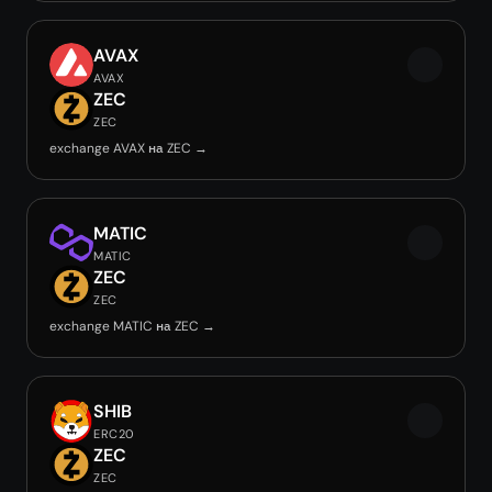
AVAX
AVAX
ZEC
ZEC
exchange AVAX на ZEC →
MATIC
MATIC
ZEC
ZEC
exchange MATIC на ZEC →
SHIB
ERC20
ZEC
ZEC