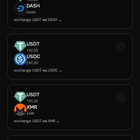
DASH
DASH
exchange USDT на DASH →
USDT
TRC20
USDC
ERC20
exchange USDT на USDC →
USDT
TRC20
XMR
XMR
exchange USDT на XMR →