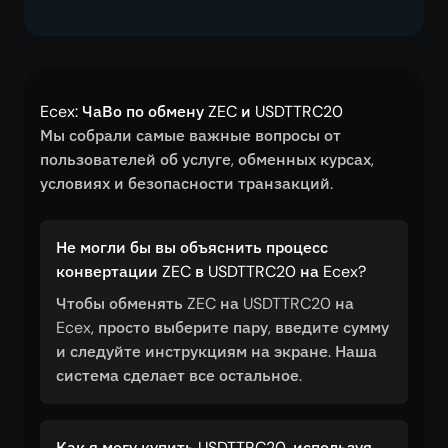
Ecex: ЧаВо по обмену ZEC и USDTTRC20
Мы собрали самые важные вопросы от
пользователей об услуге, обменных курсах,
условиях и безопасности транзакций.
Не могли бы вы объяснить процесс
конвертации ZEC в USDTTRC20 на Ecex?
Чтобы обменять ZEC на USDTTRC20 на
Ecex, просто выберите пару, введите сумму
и следуйте инструкциям на экране. Наша
система сделает все остальное.
Как я могу купить USDTTRC20, используя