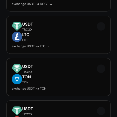
exchange USDT на DOGE →
USDT
TRC20
LTC
LTC
exchange USDT на LTC →
USDT
TRC20
TON
TON
exchange USDT на TON →
USDT
TRC20