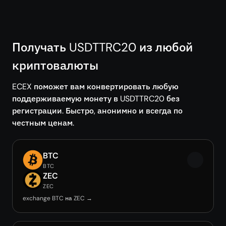
Получать USDTTRC20 из любой
криптовалюты
ECEX поможет вам конвертировать любую
поддерживаемую монету в USDTTRC20 без
регистрации. Быстро, анонимно и всегда по
честным ценам.
BTC
BTC
ZEC
ZEC
exchange BTC на ZEC →