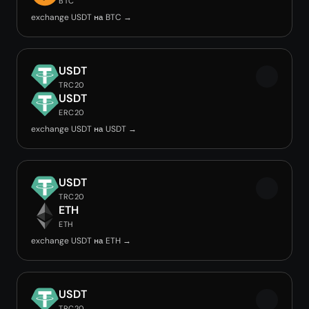
BTC
exchange USDT на BTC →
USDT
TRC20
USDT
ERC20
exchange USDT на USDT →
USDT
TRC20
ETH
ETH
exchange USDT на ETH →
USDT
TRC20