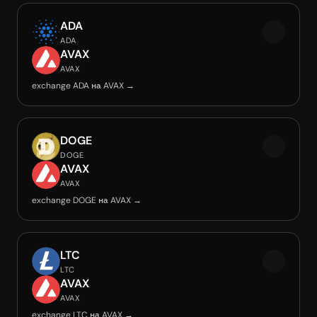
ADA
ADA
AVAX
AVAX
exchange ADA на AVAX →
DOGE
DOGE
AVAX
AVAX
exchange DOGE на AVAX →
LTC
LTC
AVAX
AVAX
exchange LTC на AVAX →