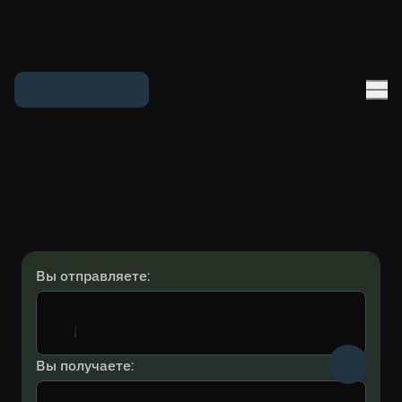
Вы отправляете:
Вы получаете: