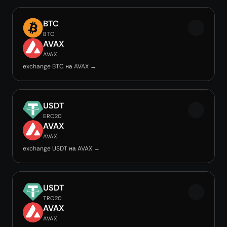
BTC
BTC
AVAX
AVAX
exchange BTC на AVAX →
USDT
ERC20
AVAX
AVAX
exchange USDT на AVAX →
USDT
TRC20
AVAX
AVAX