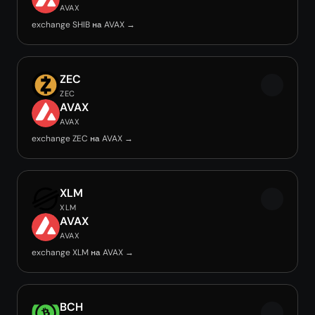
AVAX
exchange SHIB на AVAX →
ZEC
ZEC
AVAX
AVAX
exchange ZEC на AVAX →
XLM
XLM
AVAX
AVAX
exchange XLM на AVAX →
BCH