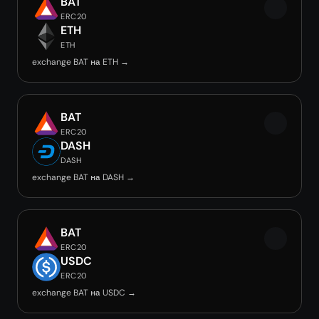
BAT
ERC20
ETH
ETH
exchange BAT на ETH →
BAT
ERC20
DASH
DASH
exchange BAT на DASH →
BAT
ERC20
USDC
ERC20
exchange BAT на USDC →