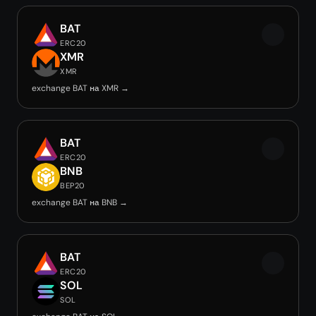
BAT
ERC20
XMR
XMR
exchange BAT на XMR →
BAT
ERC20
BNB
BEP20
exchange BAT на BNB →
BAT
ERC20
SOL
SOL