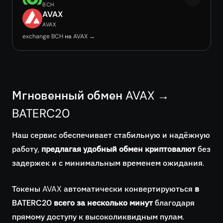
BCH
AVAX
AVAX
exchange BCH на AVAX →
Мгновенный обмен AVAX →
BATERC20
Наш сервис обеспечивает стабильную и надёжную
работу,
предлагая удобный обмен криптовалют
без
задержек и с минимальным временем ожидания.
Токены AVAX автоматически конвертируються
в
BATERC20 всего за несколько минут
благодаря
прямому доступу к высоколиквидным пулам.