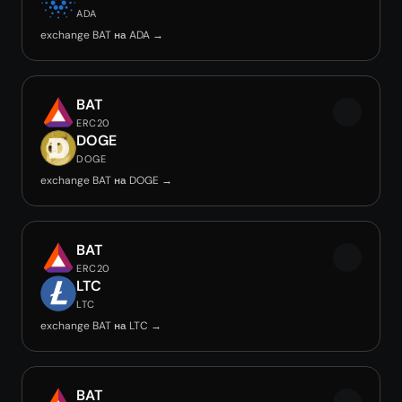
ADA
exchange BAT на ADA →
BAT
ERC20
DOGE
DOGE
exchange BAT на DOGE →
BAT
ERC20
LTC
LTC
exchange BAT на LTC →
BAT