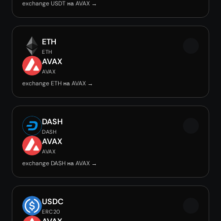
exchange USDT на AVAX →
ETH
ETH
AVAX
AVAX
exchange ETH на AVAX →
DASH
DASH
AVAX
AVAX
exchange DASH на AVAX →
USDC
ERC20