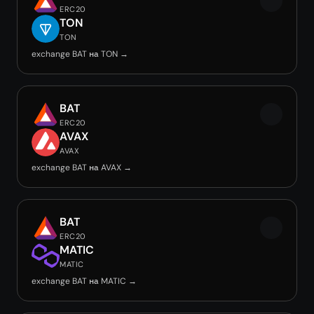
ERC20
TON
TON
exchange BAT на TON →
BAT
ERC20
AVAX
AVAX
exchange BAT на AVAX →
BAT
ERC20
MATIC
MATIC
exchange BAT на MATIC →