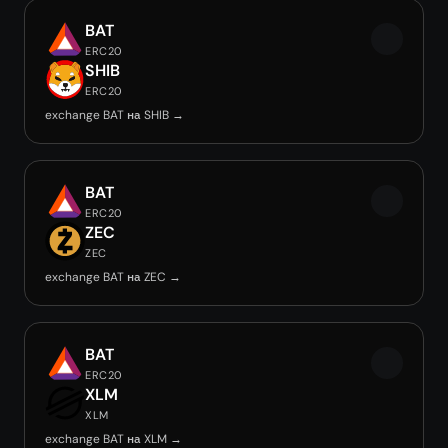
BAT
ERC20
SHIB
ERC20
exchange BAT на SHIB →
BAT
ERC20
ZEC
ZEC
exchange BAT на ZEC →
BAT
ERC20
XLM
XLM
exchange BAT на XLM →