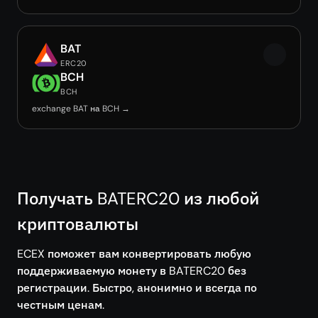
BAT
ERC20
BCH
BCH
exchange BAT на BCH →
Получать BATERC20 из любой
криптовалюты
ECEX поможет вам конвертировать любую
поддерживаемую монету в BATERC20 без
регистрации. Быстро, анонимно и всегда по
честным ценам.