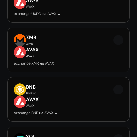
AVAX
AVAX
exchange USDC на AVAX →
XMR
XMR
AVAX
AVAX
exchange XMR на AVAX →
BNB
BEP20
AVAX
AVAX
exchange BNB на AVAX →
SOL