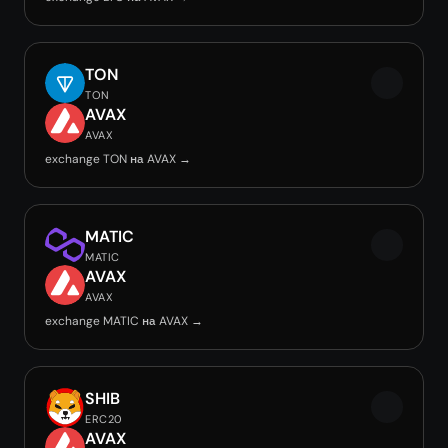
TON
TON
AVAX
AVAX
exchange TON на AVAX →
MATIC
MATIC
AVAX
AVAX
exchange MATIC на AVAX →
SHIB
ERC20
AVAX