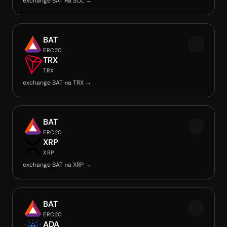
exchange BAT на SOL →
BAT
ERC20
TRX
TRX
exchange BAT на TRX →
BAT
ERC20
XRP
XRP
exchange BAT на XRP →
BAT
ERC20
ADA