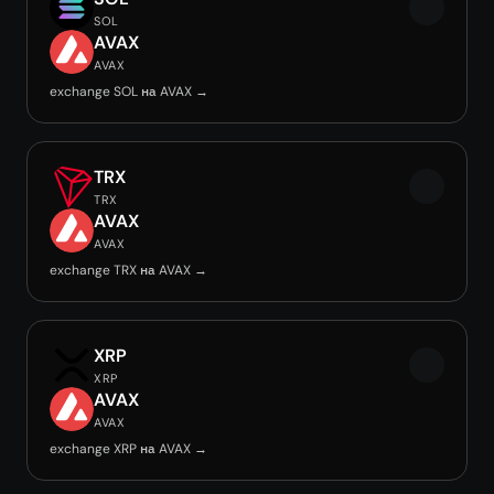
SOL
AVAX
AVAX
exchange SOL на AVAX →
TRX
TRX
AVAX
AVAX
exchange TRX на AVAX →
XRP
XRP
AVAX
AVAX
exchange XRP на AVAX →