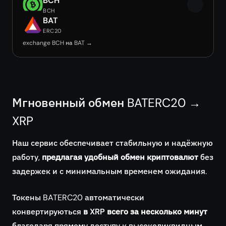
BCH
BCH
BAT
ERC20
exchange BCH на BAT →
Мгновенный обмен BATERC20 →
XRP
Наш сервис обеспечивает стабильную и надёжную
работу,
предлагая удобный обмен криптовалют
без
задержек и с минимальным временем ожидания.
Токены BATERC20 автоматически
конвертируються
в XRP всего за несколько минут
благодаря прямому доступу к высоколиквидным