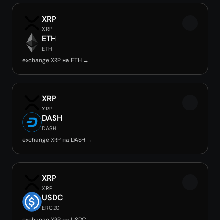
XRP
XRP
ETH
ETH
exchange XRP на ETH →
XRP
XRP
DASH
DASH
exchange XRP на DASH →
XRP
XRP
USDC
ERC20
exchange XRP на USDC →