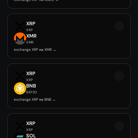
XRP
XRP
XMR
XMR
exchange XRP на XMR →
XRP
XRP
BNB
BEP20
exchange XRP на BNB →
XRP
XRP
SOL