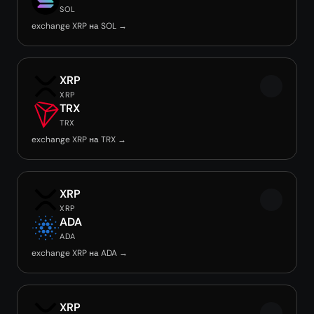
SOL
exchange XRP на SOL →
XRP
XRP
TRX
TRX
exchange XRP на TRX →
XRP
XRP
ADA
ADA
exchange XRP на ADA →
XRP