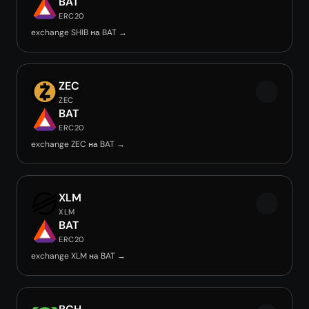
BAT
ERC20
exchange SHIB на BAT →
ZEC
ZEC
BAT
ERC20
exchange ZEC на BAT →
XLM
XLM
BAT
ERC20
exchange XLM на BAT →