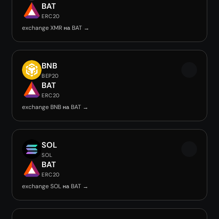
BAT
ERC20
exchange XMR на BAT →
BNB
BEP20
BAT
ERC20
exchange BNB на BAT →
SOL
SOL
BAT
ERC20
exchange SOL на BAT →