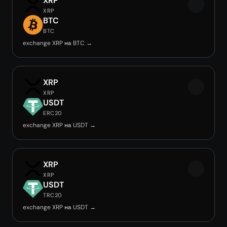
XRP
XRP
BTC
BTC
exchange XRP на BTC →
XRP
XRP
USDT
ERC20
exchange XRP на USDT →
XRP
XRP
USDT
TRC20
exchange XRP на USDT →