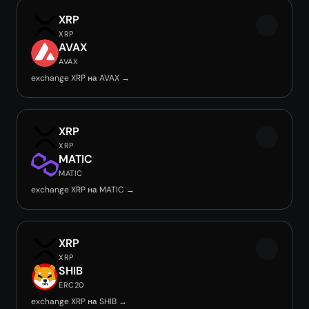
XRP
XRP
AVAX
AVAX
exchange XRP на AVAX →
XRP
XRP
MATIC
MATIC
exchange XRP на MATIC →
XRP
XRP
SHIB
ERC20
exchange XRP на SHIB →