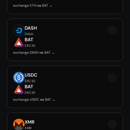
exchange ETH на BAT →
DASH
DASH
BAT
ERC20
exchange DASH на BAT →
USDC
ERC20
BAT
ERC20
exchange USDC на BAT →
XMR
XMR