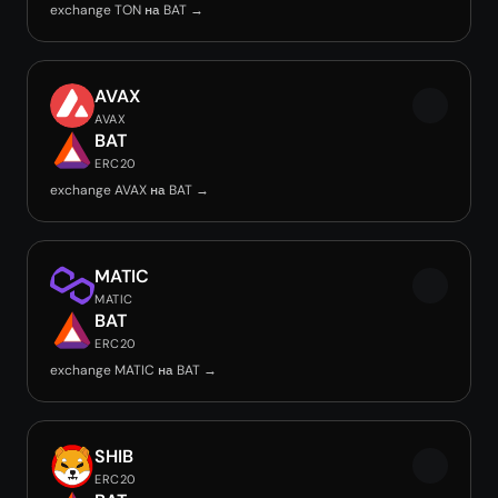
exchange TON на BAT →
AVAX
AVAX
BAT
ERC20
exchange AVAX на BAT →
MATIC
MATIC
BAT
ERC20
exchange MATIC на BAT →
SHIB
ERC20