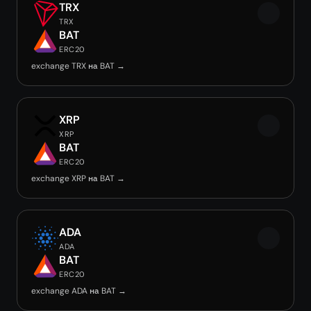
TRX
TRX
BAT
ERC20
exchange TRX на BAT →
XRP
XRP
BAT
ERC20
exchange XRP на BAT →
ADA
ADA
BAT
ERC20
exchange ADA на BAT →