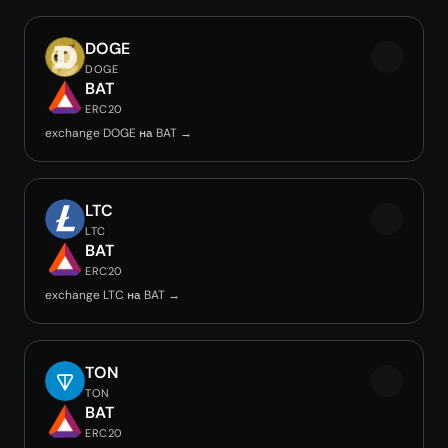
DOGE
DOGE
BAT
ERC20
exchange DOGE на BAT →
LTC
LTC
BAT
ERC20
exchange LTC на BAT →
TON
TON
BAT
ERC20