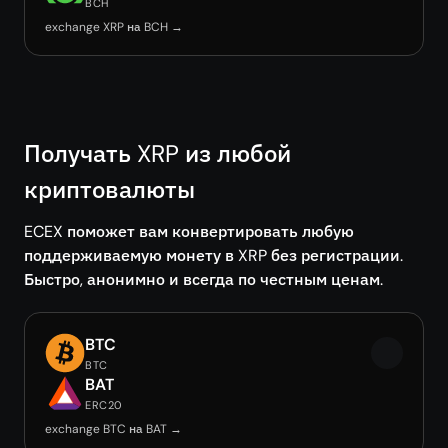
BCH
exchange XRP на BCH →
Получать XRP из любой
криптовалюты
ECEX поможет вам конвертировать любую
поддерживаемую монету в XRP без регистрации.
Быстро, анонимно и всегда по честным ценам.
BTC
BTC
BAT
ERC20
exchange BTC на BAT →