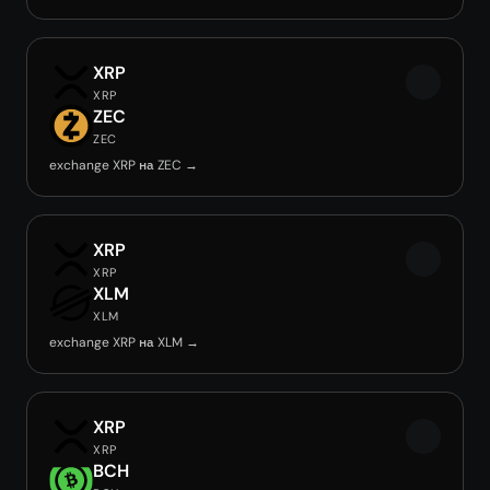
XRP
XRP
ZEC
ZEC
exchange XRP на ZEC →
XRP
XRP
XLM
XLM
exchange XRP на XLM →
XRP
XRP
BCH