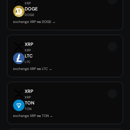
XRP
DOGE
DOGE
exchange XRP на DOGE →
XRP
XRP
LTC
LTC
exchange XRP на LTC →
XRP
XRP
TON
TON
exchange XRP на TON →