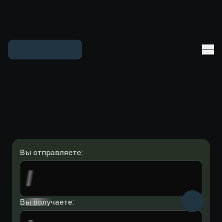
Вы отправляете:
Вы получаете: