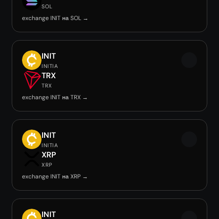
SOL
exchange INIT на SOL →
INIT
INITIA
TRX
TRX
exchange INIT на TRX →
INIT
INITIA
XRP
XRP
exchange INIT на XRP →
INIT