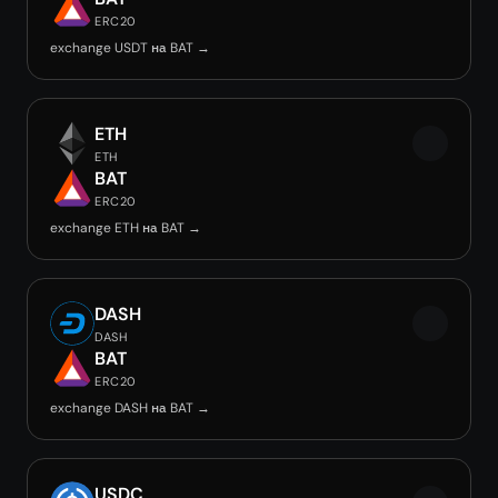
ERC20
exchange USDT на BAT →
ETH
ETH
BAT
ERC20
exchange ETH на BAT →
DASH
DASH
BAT
ERC20
exchange DASH на BAT →
USDC