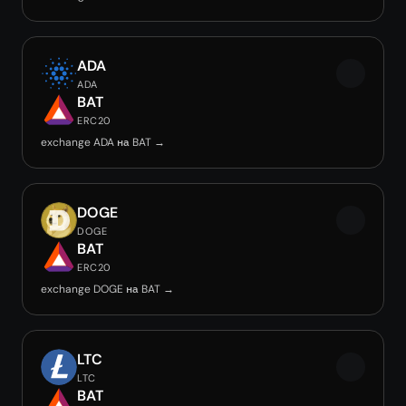
ADA
ADA
BAT
ERC20
exchange ADA на BAT →
DOGE
DOGE
BAT
ERC20
exchange DOGE на BAT →
LTC
LTC
BAT