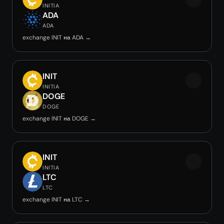
INITIA
ADA
ADA
exchange INIT на ADA →
INIT
INITIA
DOGE
DOGE
exchange INIT на DOGE →
INIT
INITIA
LTC
LTC
exchange INIT на LTC →