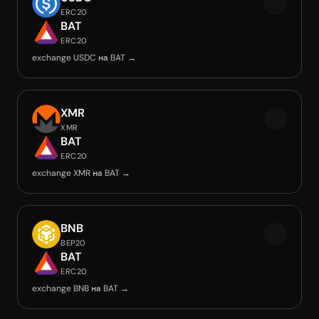
ERC20
BAT
ERC20
exchange USDC на BAT →
XMR
XMR
BAT
ERC20
exchange XMR на BAT →
BNB
BEP20
BAT
ERC20
exchange BNB на BAT →