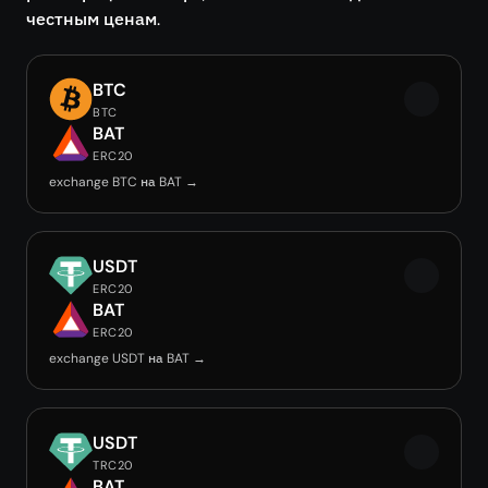
честным ценам.
BTC
BTC
BAT
ERC20
exchange BTC на BAT →
USDT
ERC20
BAT
ERC20
exchange USDT на BAT →
USDT
TRC20
BAT