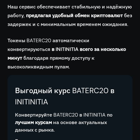
Наш сервис обеспечивает стабильную и надёжную
работу,
предлагая удобный обмен криптовалют
без
задержек и с минимальным временем ожидания.
Токены BATERC20 автоматически
конвертируються
в INITINITIA всего за несколько
минут
благодаря прямому доступу к
высоколиквидным пулам.
Выгодный курс BATERC20 в
INITINITIA
Конвертируйте BATERC20 в INITINITIA по
лучшим курсам
на основе актуальных
данных с рынка.