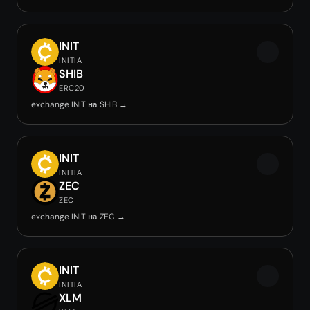
INIT
INITIA
SHIB
ERC20
exchange INIT на SHIB →
INIT
INITIA
ZEC
ZEC
exchange INIT на ZEC →
INIT
INITIA
XLM