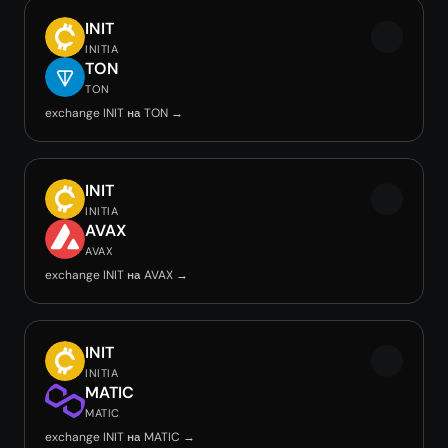
INIT
INITIA
TON
TON
exchange INIT на TON →
INIT
INITIA
AVAX
AVAX
exchange INIT на AVAX →
INIT
INITIA
MATIC
MATIC
exchange INIT на MATIC →