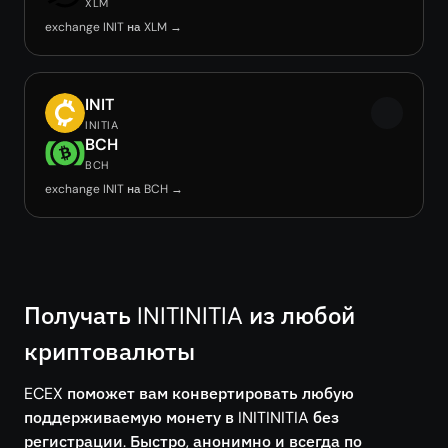
XLM
exchange INIT на XLM →
INIT
INITIA
BCH
BCH
exchange INIT на BCH →
Получать INITINITIA из любой
криптовалюты
ECEX поможет вам конвертировать любую
поддерживаемую монету в INITINITIA без
регистрации. Быстро, анонимно и всегда по