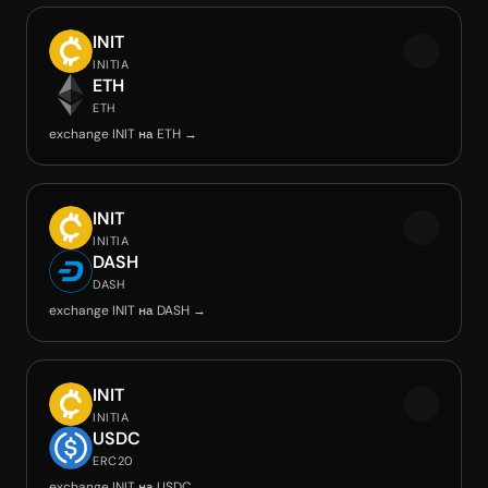
INIT
INITIA
ETH
ETH
exchange INIT на ETH →
INIT
INITIA
DASH
DASH
exchange INIT на DASH →
INIT
INITIA
USDC
ERC20
exchange INIT на USDC →