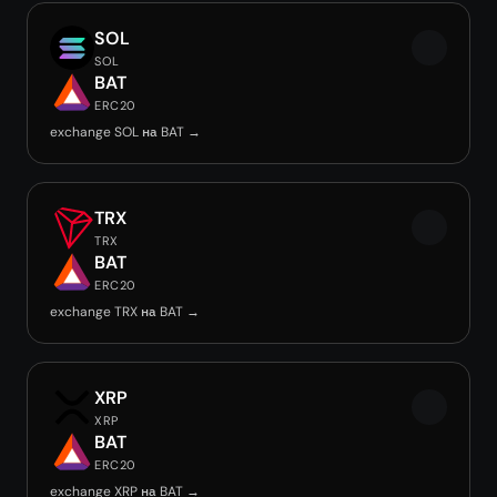
SOL
SOL
BAT
ERC20
exchange SOL на BAT →
TRX
TRX
BAT
ERC20
exchange TRX на BAT →
XRP
XRP
BAT
ERC20
exchange XRP на BAT →