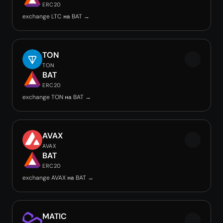
ERC20
exchange LTC на BAT →
TON
TON
BAT
ERC20
exchange TON на BAT →
AVAX
AVAX
BAT
ERC20
exchange AVAX на BAT →
MATIC