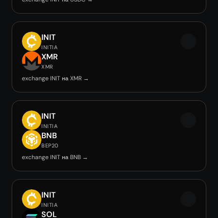
INIT
INITIA
XMR
XMR
exchange INIT на XMR →
INIT
INITIA
BNB
BEP20
exchange INIT на BNB →
INIT
INITIA
SOL