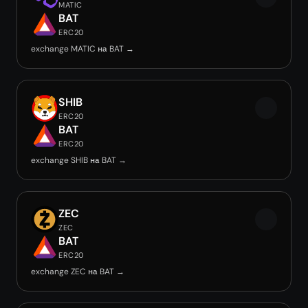
MATIC
BAT
ERC20
exchange MATIC на BAT →
SHIB
ERC20
BAT
ERC20
exchange SHIB на BAT →
ZEC
ZEC
BAT
ERC20
exchange ZEC на BAT →