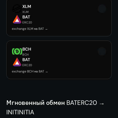
XLM
XLM
BAT
ERC20
exchange XLM на BAT →
BCH
BCH
BAT
ERC20
exchange BCH на BAT →
Мгновенный обмен BATERC20 →
INITINITIA