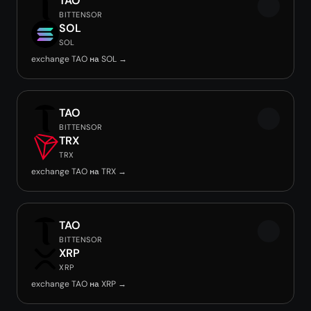
TAO
BITTENSOR
SOL
SOL
exchange TAO на SOL →
TAO
BITTENSOR
TRX
TRX
exchange TAO на TRX →
TAO
BITTENSOR
XRP
XRP
exchange TAO на XRP →