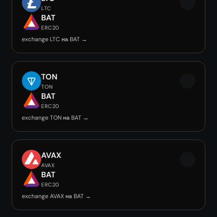
LTC
BAT
ERC20
exchange LTC на BAT →
TON
TON
BAT
ERC20
exchange TON на BAT →
AVAX
AVAX
BAT
ERC20
exchange AVAX на BAT →