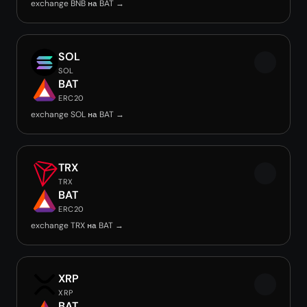
exchange BNB на BAT →
SOL
SOL
BAT
ERC20
exchange SOL на BAT →
TRX
TRX
BAT
ERC20
exchange TRX на BAT →
XRP
XRP
BAT