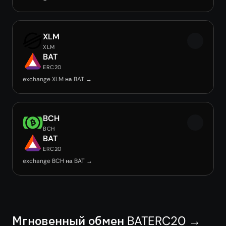
XLM
XLM
BAT
ERC20
exchange XLM на BAT →
BCH
BCH
BAT
ERC20
exchange BCH на BAT →
Мгновенный обмен BATERC20 →