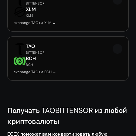
BITTENSOR
XLM
XLM
exchange TAO на XLM →
TAO
BITTENSOR
BCH
BCH
exchange TAO на BCH →
Получать TAOBITTENSOR из любой
криптовалюты
ECEX поможет вам конвертировать любую