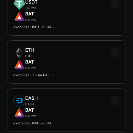
USDT
TRC20
BAT
ERC20
exchange USDT на BAT →
ETH
ETH
BAT
ERC20
exchange ETH на BAT →
DASH
DASH
BAT
ERC20
exchange DASH на BAT →