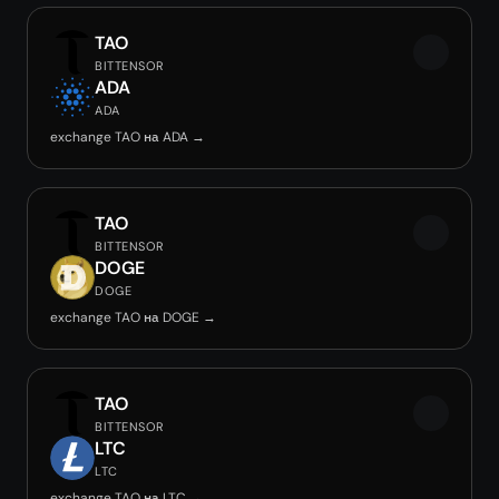
TAO
BITTENSOR
ADA
ADA
exchange TAO на ADA →
TAO
BITTENSOR
DOGE
DOGE
exchange TAO на DOGE →
TAO
BITTENSOR
LTC
LTC
exchange TAO на LTC →