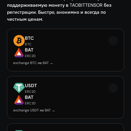
поддерживаемую монету в TAOBITTENSOR без
регистрации. Быстро, анонимно и всегда по
честным ценам.
BTC
BTC
BAT
ERC20
exchange BTC на BAT →
USDT
ERC20
BAT
ERC20
exchange USDT на BAT →