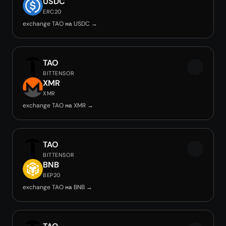
USDC
ERC20
exchange TAO на USDC →
TAO
BITTENSOR
XMR
XMR
exchange TAO на XMR →
TAO
BITTENSOR
BNB
BEP20
exchange TAO на BNB →