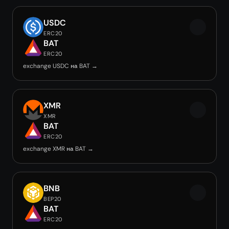
USDC
ERC20
BAT
ERC20
exchange USDC на BAT →
XMR
XMR
BAT
ERC20
exchange XMR на BAT →
BNB
BEP20
BAT
ERC20