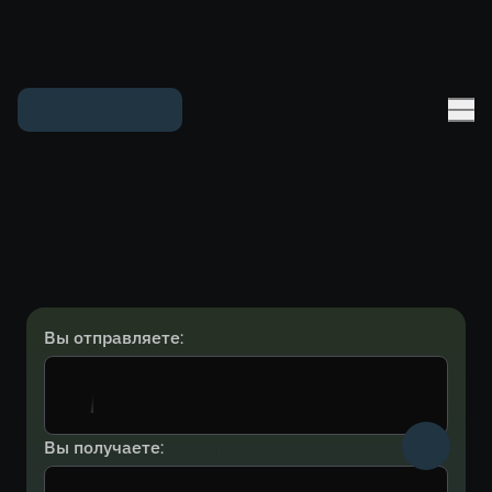
Вы отправляете:
Вы получаете: