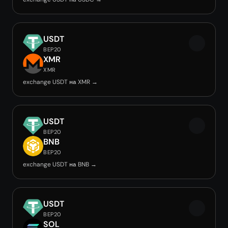
USDT
BEP20
XMR
XMR
exchange USDT на XMR →
USDT
BEP20
BNB
BEP20
exchange USDT на BNB →
USDT
BEP20
SOL