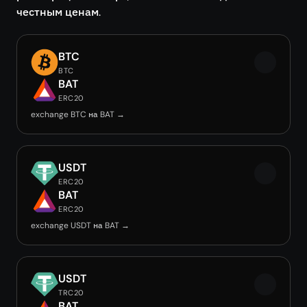
честным ценам.
BTC
BTC
BAT
ERC20
exchange BTC на BAT →
USDT
ERC20
BAT
ERC20
exchange USDT на BAT →
USDT
TRC20
BAT