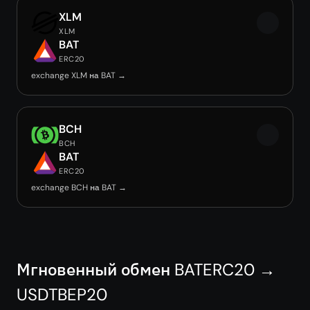
XLM
XLM
BAT
ERC20
exchange XLM на BAT →
BCH
BCH
BAT
ERC20
exchange BCH на BAT →
Мгновенный обмен BATERC20 →
USDTBEP20