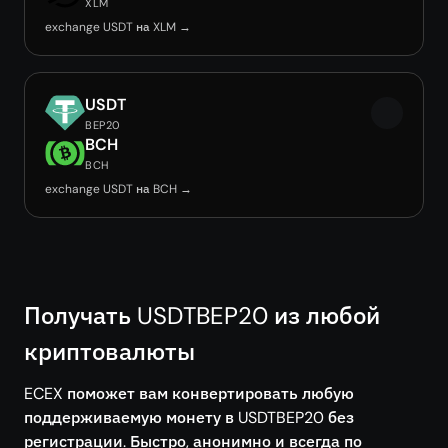
XLM
exchange USDT на XLM →
USDT
BEP20
BCH
BCH
exchange USDT на BCH →
Получать USDTBEP20 из любой
криптовалюты
ECEX поможет вам конвертировать любую
поддерживаемую монету в USDTBEP20 без
регистрации. Быстро, анонимно и всегда по