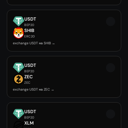
USDT
BEP20
SHIB
ERC20
exchange USDT на SHIB →
USDT
BEP20
ZEC
ZEC
exchange USDT на ZEC →
USDT
BEP20
XLM