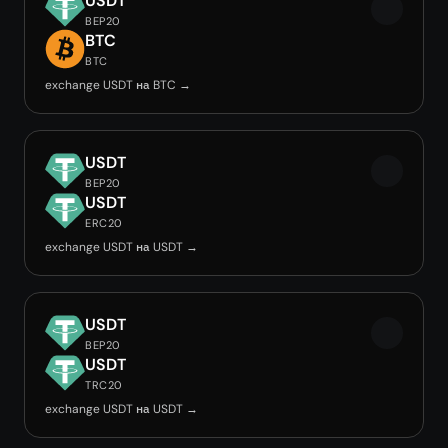
USDT
BEP20
BTC
BTC
exchange USDT на BTC →
USDT
BEP20
USDT
ERC20
exchange USDT на USDT →
USDT
BEP20
USDT
TRC20
exchange USDT на USDT →