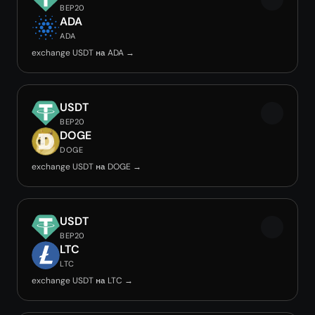
BEP20
ADA
ADA
exchange USDT на ADA →
USDT
BEP20
DOGE
DOGE
exchange USDT на DOGE →
USDT
BEP20
LTC
LTC
exchange USDT на LTC →