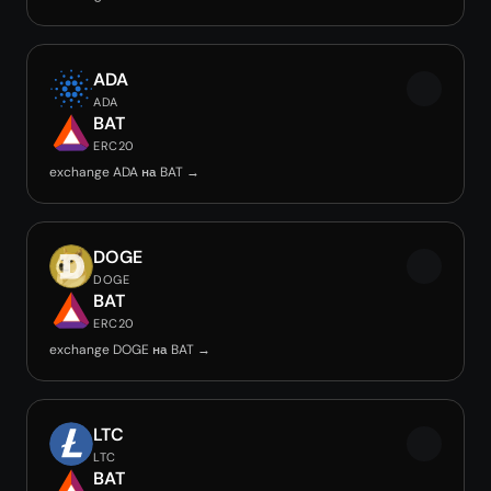
ADA
ADA
BAT
ERC20
exchange ADA на BAT →
DOGE
DOGE
BAT
ERC20
exchange DOGE на BAT →
LTC
LTC
BAT