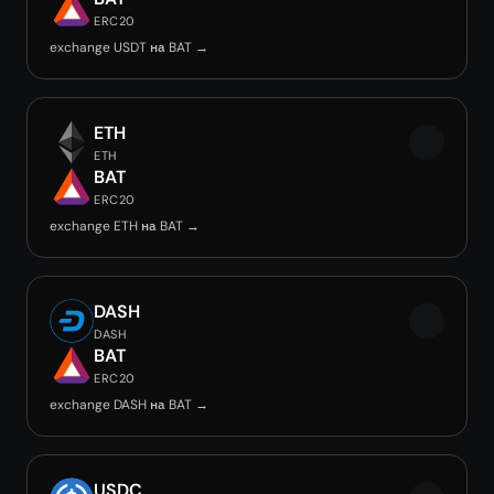
ERC20
exchange USDT на BAT →
ETH
ETH
BAT
ERC20
exchange ETH на BAT →
DASH
DASH
BAT
ERC20
exchange DASH на BAT →
USDC