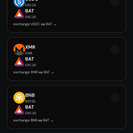
ERC20
BAT
ERC20
exchange USDC на BAT →
XMR
XMR
BAT
ERC20
exchange XMR на BAT →
BNB
BEP20
BAT
ERC20
exchange BNB на BAT →