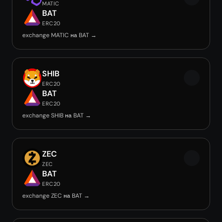
MATIC
BAT
ERC20
exchange MATIC на BAT →
SHIB
ERC20
BAT
ERC20
exchange SHIB на BAT →
ZEC
ZEC
BAT
ERC20
exchange ZEC на BAT →