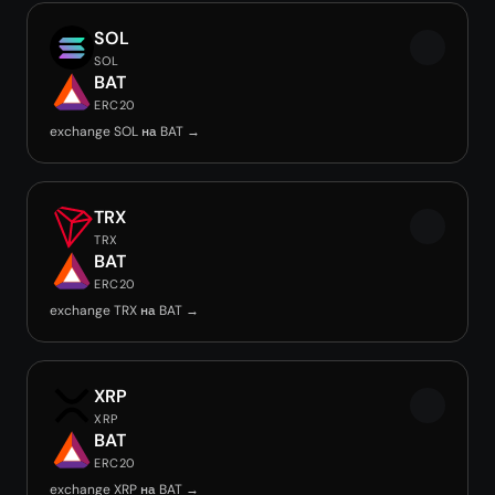
SOL
SOL
BAT
ERC20
exchange SOL на BAT →
TRX
TRX
BAT
ERC20
exchange TRX на BAT →
XRP
XRP
BAT
ERC20
exchange XRP на BAT →