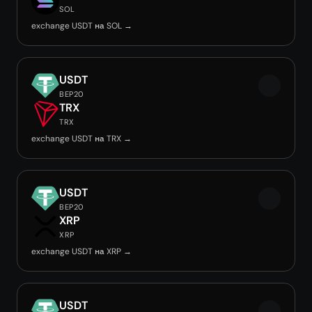
SOL
exchange USDT на SOL →
USDT
BEP20
TRX
TRX
exchange USDT на TRX →
USDT
BEP20
XRP
XRP
exchange USDT на XRP →
USDT