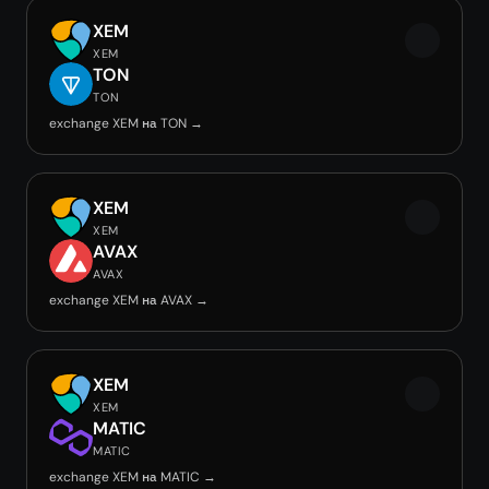
XEM
XEM
TON
TON
exchange XEM на TON →
XEM
XEM
AVAX
AVAX
exchange XEM на AVAX →
XEM
XEM
MATIC
MATIC
exchange XEM на MATIC →