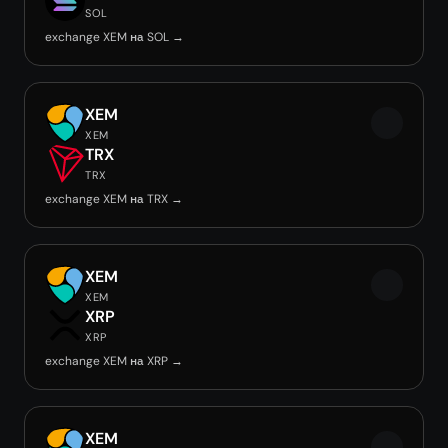
SOL
exchange XEM на SOL →
XEM
XEM
TRX
TRX
exchange XEM на TRX →
XEM
XEM
XRP
XRP
exchange XEM на XRP →
XEM