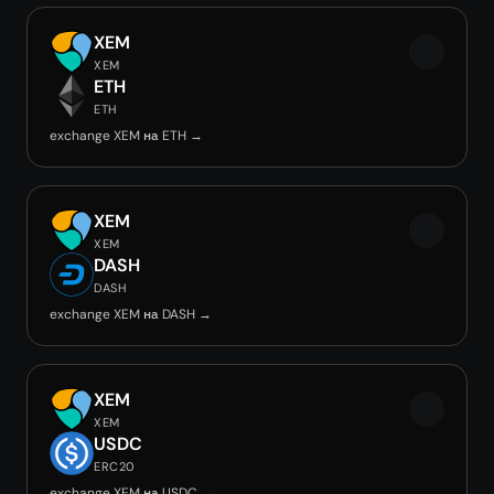
XEM
XEM
ETH
ETH
exchange XEM на ETH →
XEM
XEM
DASH
DASH
exchange XEM на DASH →
XEM
XEM
USDC
ERC20
exchange XEM на USDC →