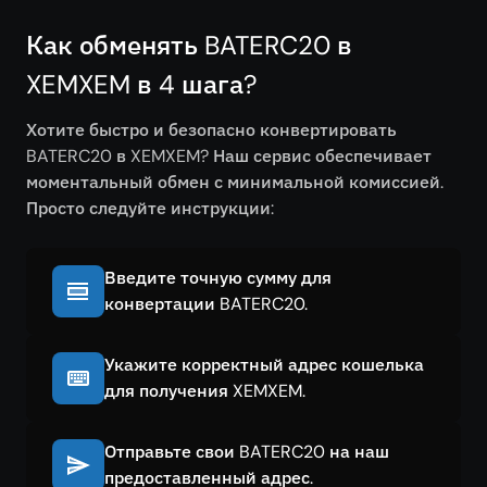
Как обменять BATERC20 в
XEMXEM в 4 шага?
Хотите быстро и безопасно конвертировать
BATERC20 в XEMXEM? Наш сервис обеспечивает
моментальный обмен с минимальной комиссией.
Просто следуйте инструкции:
Введите точную сумму для
конвертации BATERC20.
Укажите корректный адрес кошелька
для получения XEMXEM.
Отправьте свои BATERC20 на наш
предоставленный адрес.