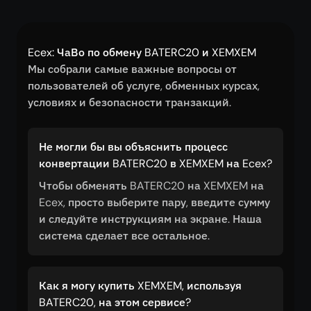
Ecex: ЧаВо по обмену BATERC20 и XEMXEM
Мы собрали самые важные вопросы от
пользователей об услуге, обменных курсах,
условиях и безопасности транзакций.
Не могли бы вы объяснить процесс
конвертации BATERC20 в XEMXEM на Ecex?
Чтобы обменять BATERC20 на XEMXEM на
Ecex, просто выберите пару, введите сумму
и следуйте инструкциям на экране. Наша
система сделает все остальное.
Как я могу купить XEMXEM, используя
BATERC20, на этом сервисе?