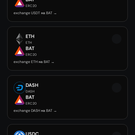
ERC20
exchange USDT на BAT →
ETH
ETH
BAT
ERC20
exchange ETH на BAT →
DASH
DASH
BAT
ERC20
exchange DASH на BAT →
USDC