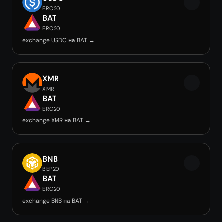
ERC20
BAT
ERC20
exchange USDC на BAT →
XMR
XMR
BAT
ERC20
exchange XMR на BAT →
BNB
BEP20
BAT
ERC20
exchange BNB на BAT →