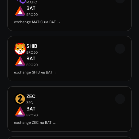
MATIC
BAT
ERC20
exchange MATIC на BAT →
SHIB
ERC20
BAT
ERC20
exchange SHIB на BAT →
ZEC
ZEC
BAT
ERC20
exchange ZEC на BAT →