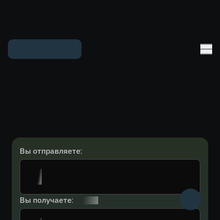
Вы отправляете:
Вы получаете: