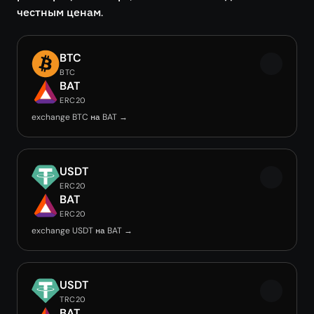
честным ценам.
BTC
BTC
BAT
ERC20
exchange BTC на BAT →
USDT
ERC20
BAT
ERC20
exchange USDT на BAT →
USDT
TRC20
BAT