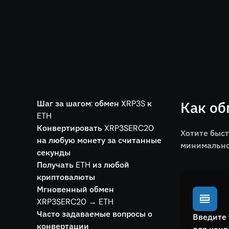
Шаг за шагом: обмен XRP3S к
Как об
ETH
Конвертировать XRP3SERC20
Хотите быст
на любую монету за считанные
минимальной
секунды
Получать ETH из любой
криптовалюты
Мгновенный обмен
XRP3SERC20 → ETH
Часто задаваемые вопросы о
Введите 
конвертации