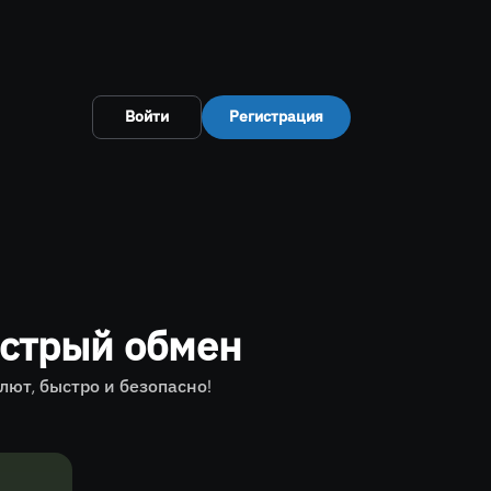
Войти
Регистрация
стрый обмен
ют, быстро и безопасно!