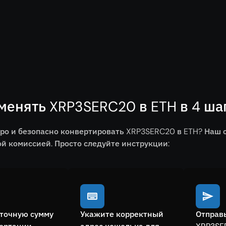
менять XRP3SERC20 в ETH в 4 ша
ро и безопасно конвертировать XRP3SERC20 в ETH? Наш 
 комиссией. Просто следуйте инструкции:
точную сумму
Укажите корректный
Отправ