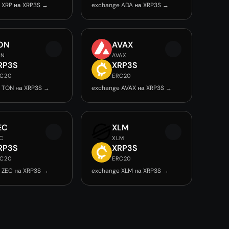
 XRP на XRP3S →
exchange ADA на XRP3S →
ON
AVAX
ON
AVAX
RP3S
XRP3S
RC20
ERC20
 TON на XRP3S →
exchange AVAX на XRP3S →
EC
XLM
C
XLM
RP3S
XRP3S
RC20
ERC20
 ZEC на XRP3S →
exchange XLM на XRP3S →