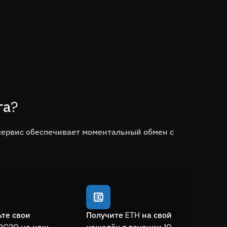
га?
сервис обеспечивает моментальный обмен с
ьте свои
Получите ETH на свой