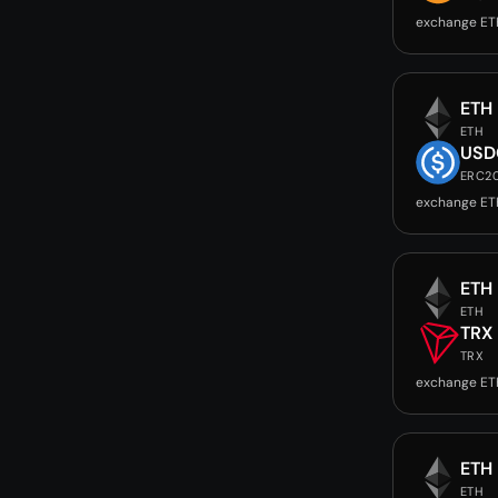
exchange ET
ETH
ETH
USD
ERC2
exchange ET
ETH
ETH
TRX
TRX
exchange ET
ETH
ETH