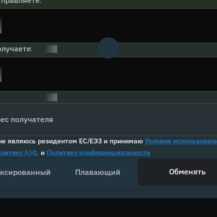
тправляете:
лучаете:
ес получателя
не являюсь резидентом ЕС/ЕЭЗ и принимаю
Условия использован
литику AML
и
Политику конфиденциальности
Обменять
ксированный
Плавающий