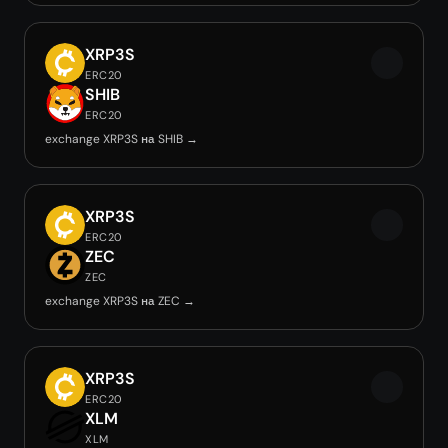
XRP3S
ERC20
SHIB
ERC20
exchange XRP3S на SHIB →
XRP3S
ERC20
ZEC
ZEC
exchange XRP3S на ZEC →
XRP3S
ERC20
XLM
XLM