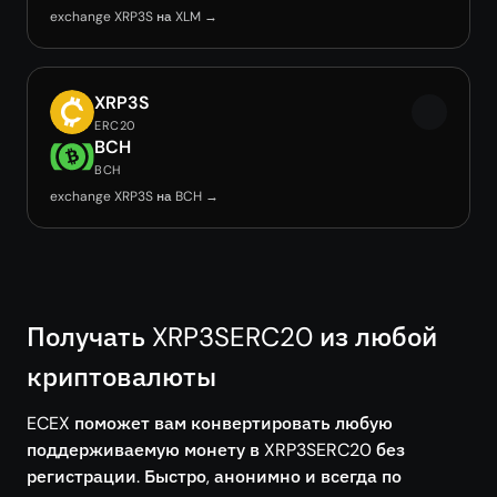
exchange XRP3S на XLM →
XRP3S
ERC20
BCH
BCH
exchange XRP3S на BCH →
Получать XRP3SERC20 из любой
криптовалюты
ECEX поможет вам конвертировать любую
поддерживаемую монету в XRP3SERC20 без
регистрации. Быстро, анонимно и всегда по