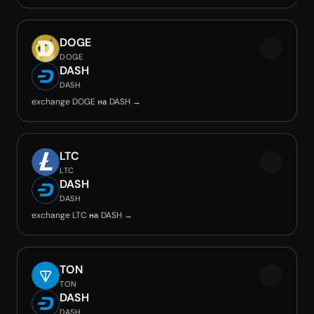
DOGE
DOGE
DASH
DASH
exchange DOGE на DASH →
LTC
LTC
DASH
DASH
exchange LTC на DASH →
TON
TON
DASH
DASH