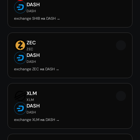
DASH
DASH
exchange SHIB на DASH →
ZEC
ZEC
DASH
DASH
exchange ZEC на DASH →
XLM
XLM
DASH
DASH
exchange XLM на DASH →