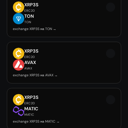
XRP3S
ERC20
TON
TON
exchange XRP3S на TON →
XRP3S
ERC20
AVAX
AVAX
exchange XRP3S на AVAX →
XRP3S
ERC20
MATIC
MATIC
exchange XRP3S на MATIC →