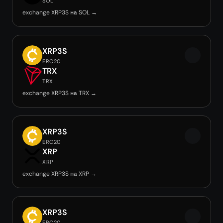
SOL
exchange XRP3S на SOL →
XRP3S
ERC20
TRX
TRX
exchange XRP3S на TRX →
XRP3S
ERC20
XRP
XRP
exchange XRP3S на XRP →
XRP3S
ERC20