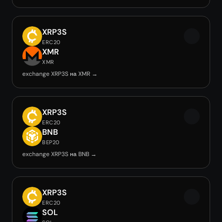
XRP3S
ERC20
XMR
XMR
exchange XRP3S на XMR →
XRP3S
ERC20
BNB
BEP20
exchange XRP3S на BNB →
XRP3S
ERC20
SOL