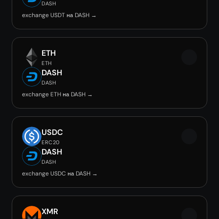
DASH
exchange USDT на DASH →
ETH
ETH
DASH
DASH
exchange ETH на DASH →
USDC
ERC20
DASH
DASH
exchange USDC на DASH →
XMR