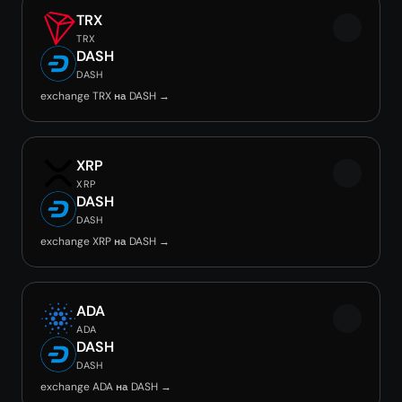
TRX
TRX
DASH
DASH
exchange TRX на DASH →
XRP
XRP
DASH
DASH
exchange XRP на DASH →
ADA
ADA
DASH
DASH
exchange ADA на DASH →