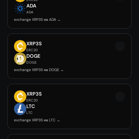
ADA
ADA
exchange XRP3S на ADA →
XRP3S
ERC20
DOGE
DOGE
exchange XRP3S на DOGE →
XRP3S
ERC20
LTC
LTC
exchange XRP3S на LTC →