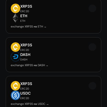
XRP3S
ERC20
ETH
ETH
exchange XRP3S на ETH →
XRP3S
ERC20
DASH
DASH
exchange XRP3S на DASH →
XRP3S
ERC20
USDC
ERC20
exchange XRP3S на USDC →