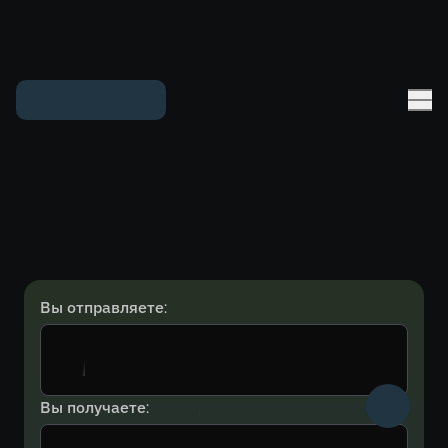
Вы отправляете:
Вы получаете: