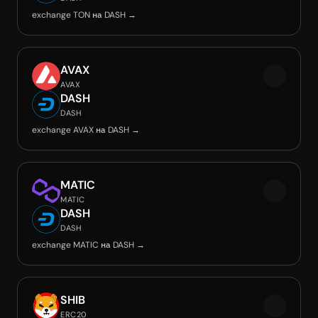
exchange TON на DASH →
AVAX
AVAX
DASH
DASH
exchange AVAX на DASH →
MATIC
MATIC
DASH
DASH
exchange MATIC на DASH →
SHIB
ERC20