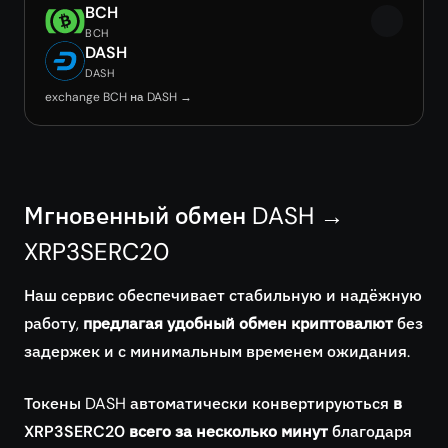
BCH
BCH
DASH
DASH
exchange BCH на DASH →
Мгновенный обмен DASH →
XRP3SERC20
Наш сервис обеспечивает стабильную и надёжную
работу,
предлагая удобный обмен криптовалют
без
задержек и с минимальным временем ожидания.
Токены DASH автоматически конвертируються
в
XRP3SERC20 всего за несколько минут
благодаря