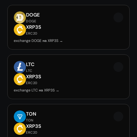
DOGE
DOGE
XRP3S
ERC20
exchange DOGE на XRP3S →
LTC
LTC
XRP3S
ERC20
exchange LTC на XRP3S →
TON
TON
XRP3S
ERC20