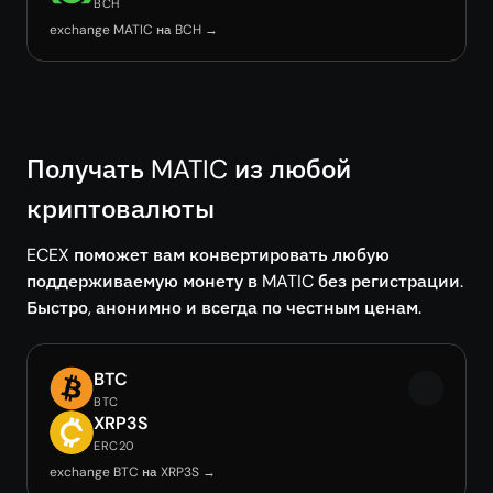
BCH
exchange MATIC на BCH →
Получать MATIC из любой
криптовалюты
ECEX поможет вам конвертировать любую
поддерживаемую монету в MATIC без регистрации.
Быстро, анонимно и всегда по честным ценам.
BTC
BTC
XRP3S
ERC20
exchange BTC на XRP3S →