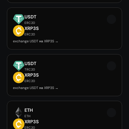
USDT
ERC20
XRP3S
ERC20
exchange USDT на XRP3S →
USDT
TRC20
XRP3S
ERC20
exchange USDT на XRP3S →
ETH
ETH
XRP3S
ERC20