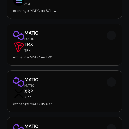
SOL
exchange MATIC на SOL →
MATIC
MATIC
TRX
TRX
exchange MATIC на TRX →
MATIC
MATIC
XRP
XRP
exchange MATIC на XRP →
MATIC