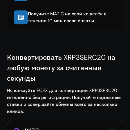
Получите MATIC на свой кошелёк в
течении 10 мин после оплаты.
Конвертировать XRP3SERC20 на
любую монету за считанные
секунды
Используйте ECEX для конвертации XRP3SERC20
мгновенно без регистрации. Получайте надежные
ставки и совершайте обмены всего за несколько
кликов.