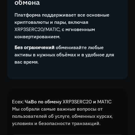
обмена
Платформа поддерживает все основные
криптовалюты и пары, включая
XRP3SERC20/MATIC, с мгновенным
конвертированием.
Без ограничений
обменивайте любые
активы в нужных объёмах и в удобное для
вас время.
Ecex: ЧаВо по обмену XRP3SERC20 и MATIC
Мы собрали самые важные вопросы от
пользователей об услуге, обменных курсах,
условиях и безопасности транзакций.