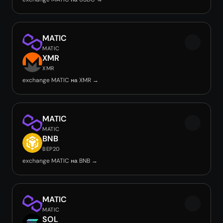
MATIC
MATIC
XMR
XMR
exchange MATIC на XMR →
MATIC
MATIC
BNB
BEP20
exchange MATIC на BNB →
MATIC
MATIC
SOL