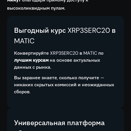
высоколиквидным пулам.
Выгодный курс XRP3SERC20 в
MATIC
Конвертируйте XRP3SERC20 в MATIC по
лучшим курсам
на основе актуальных
данных с рынка.
Вы заранее знаете, сколько получите —
никаких скрытых комиссий и неожиданных
сборов.
Универсальная платформа