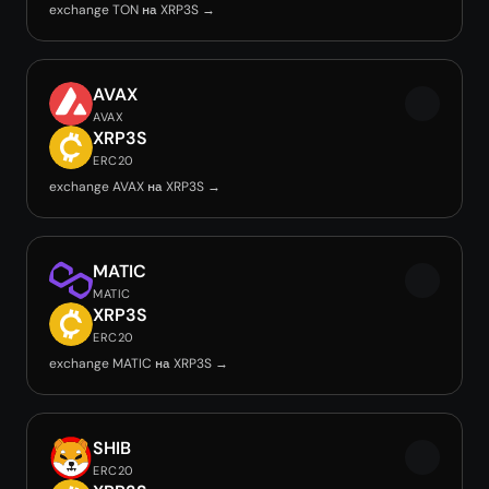
exchange TON на XRP3S →
AVAX
AVAX
XRP3S
ERC20
exchange AVAX на XRP3S →
MATIC
MATIC
XRP3S
ERC20
exchange MATIC на XRP3S →
SHIB
ERC20