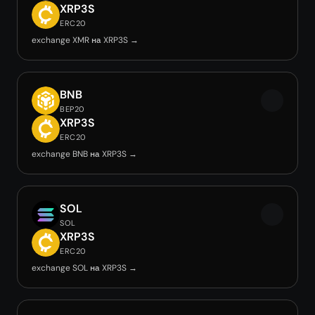
XRP3S
ERC20
exchange XMR на XRP3S →
BNB
BEP20
XRP3S
ERC20
exchange BNB на XRP3S →
SOL
SOL
XRP3S
ERC20
exchange SOL на XRP3S →