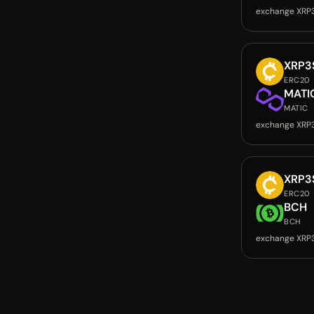
exchange XRP
XRP3
ERC20
MATI
MATIC
exchange XRP
XRP3
ERC20
BCH
BCH
exchange XRP