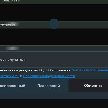
тправляете:
лучаете:
ес получателя
не являюсь резидентом ЕС/ЕЭЗ и принимаю
Условия использован
литику AML
и
Политику конфиденциальности
Обменять
ксированный
Плавающий