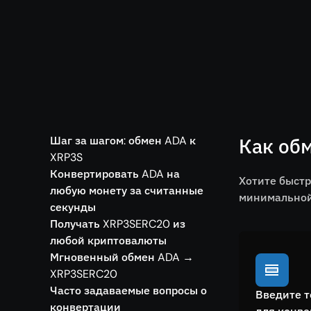
Шаг за шагом: обмен ADA к
Как об
XRP3S
Конвертировать ADA на
Хотите быстр
любую монету за считанные
минимальной 
секунды
Получать XRP3SERC20 из
любой криптовалюты
Мгновенный обмен ADA →
XRP3SERC20
Часто задаваемые вопросы о
Введите т
конвертации