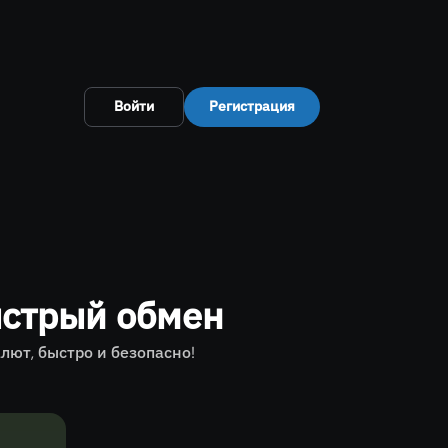
Войти
Регистрация
стрый обмен
ют, быстро и безопасно!