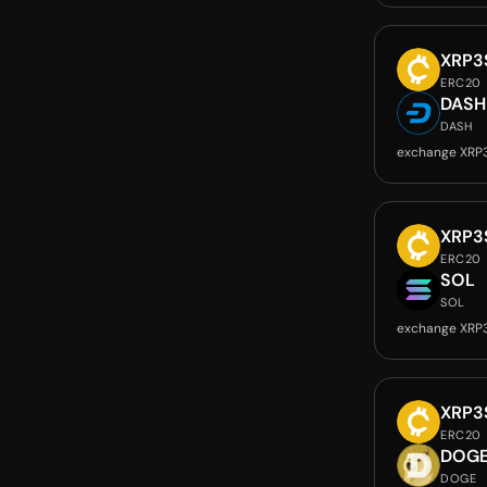
XRP3
ERC20
DASH
DASH
exchange XRP
XRP3
ERC20
SOL
SOL
exchange XRP
XRP3
ERC20
DOG
DOGE