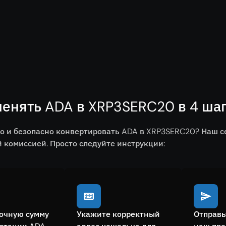
менять ADA в XRP3SERC20 в 4 ша
о и безопасно конвертировать ADA в XRP3SERC20? Наш 
комиссией. Просто следуйте инструкции:
очную сумму
Укажите корректный
Отправь