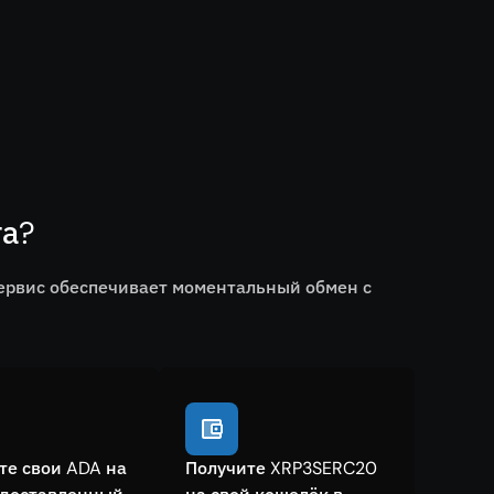
га?
сервис обеспечивает моментальный обмен с
те свои ADA на
Получите XRP3SERC20