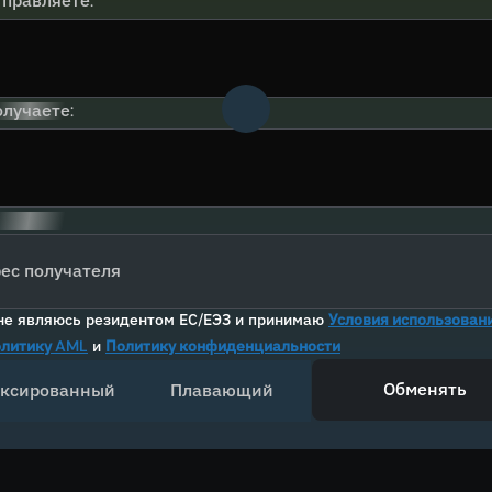
тправляете:
лучаете:
ес получателя
не являюсь резидентом ЕС/ЕЭЗ и принимаю
Условия использован
литику AML
и
Политику конфиденциальности
Обменять
ксированный
Плавающий