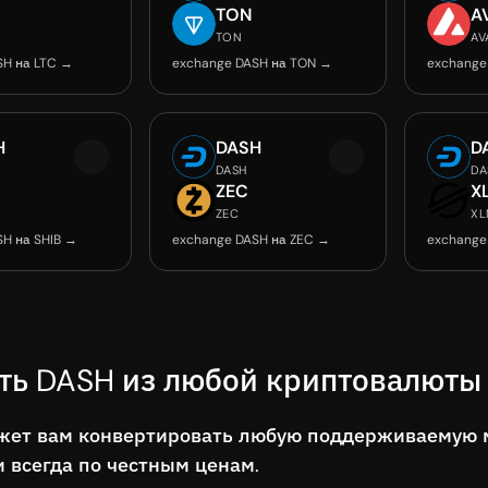
TON
A
TON
AV
SH на LTC →
exchange DASH на TON →
exchange
H
DASH
D
DASH
DA
ZEC
X
0
ZEC
XL
SH на SHIB →
exchange DASH на ZEC →
exchange
ть DASH из любой криптовалюты
жет вам конвертировать любую поддерживаемую мо
 всегда по честным ценам.