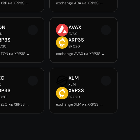
 XRP на XRP3S →
exchange ADA на XRP3S →
ON
AVAX
ON
AVAX
RP3S
XRP3S
C20
ERC20
 TON на XRP3S →
exchange AVAX на XRP3S →
EC
XLM
C
XLM
RP3S
XRP3S
C20
ERC20
 ZEC на XRP3S →
exchange XLM на XRP3S →