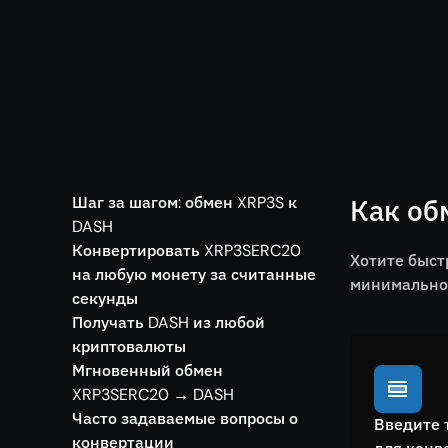
Шаг за шагом: обмен XRP3S к
Как об
DASH
Конвертировать XRP3SERC20
Хотите быст
на любую монету за считанные
минимальной
секунды
Получать DASH из любой
криптовалюты
Мгновенный обмен
XRP3SERC20 → DASH
Часто задаваемые вопросы о
Введите 
конвертации