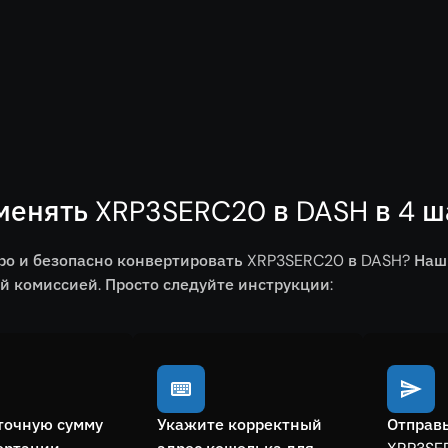
менять XRP3SERC20 в DASH в 4 ш
ро и безопасно конвертировать XRP3SERC20 в DASH? Наш
 комиссией. Просто следуйте инструкции:
точную сумму
Укажите корректный
Отправь