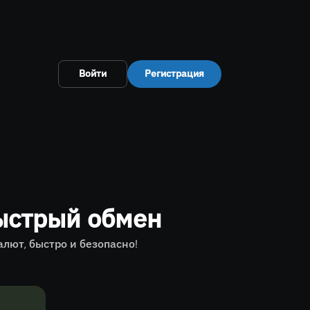
Войти
Регистрация
ыстрый обмен
лют, быстро и безопасно!