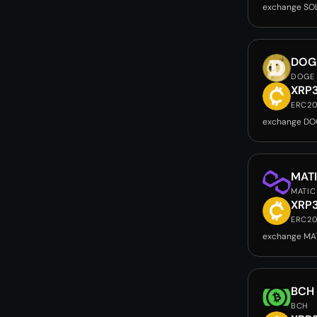
exchange SO
DOG
DOGE
XRP
ERC2
exchange DO
MAT
MATIC
XRP
ERC2
exchange MA
BCH
BCH