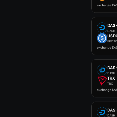
exchange DA
DAS
DASH
USD
ERC2
exchange DA
DAS
DASH
TRX
TRX
exchange DA
DAS
DASH