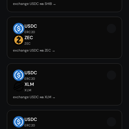
exchange USDC на SHIB →
USDC
ERC20
ZEC
ZEC
exchange USDC на ZEC →
USDC
ERC20
XLM
XLM
exchange USDC на XLM →
USDC
ERC20