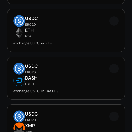
USDC
ERC20
ETH
ETH
exchange USDC на ETH →
USDC
ERC20
DASH
DASH
exchange USDC на DASH →
USDC
ERC20
XMR
XMR