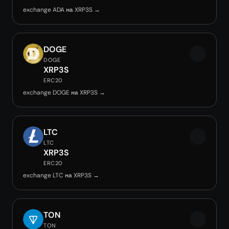
exchange ADA на XRP3S →
DOGE
DOGE
XRP3S
ERC20
exchange DOGE на XRP3S →
LTC
LTC
XRP3S
ERC20
exchange LTC на XRP3S →
TON
TON