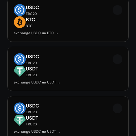
USDC
ERC20
BTC
BTC
exchange USDC на BTC →
USDC
ERC20
USDT
ERC20
exchange USDC на USDT →
USDC
ERC20
USDT
TRC20
exchange USDC на USDT →