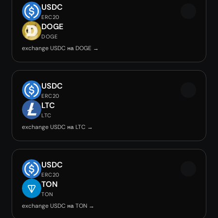
USDC
ERC20
DOGE
DOGE
exchange USDC на DOGE →
USDC
ERC20
LTC
LTC
exchange USDC на LTC →
USDC
ERC20
TON
TON
exchange USDC на TON →