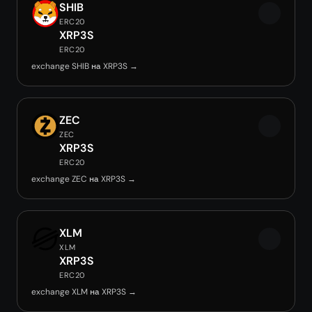
SHIB
ERC20
XRP3S
ERC20
exchange SHIB на XRP3S →
ZEC
ZEC
XRP3S
ERC20
exchange ZEC на XRP3S →
XLM
XLM
XRP3S
ERC20
exchange XLM на XRP3S →