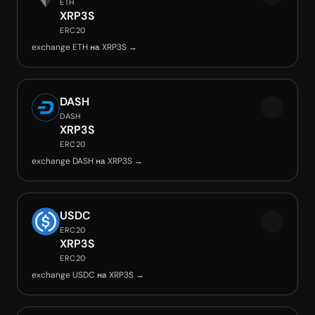
ETH
XRP3S
ERC20
exchange ETH на XRP3S →
DASH
DASH
XRP3S
ERC20
exchange DASH на XRP3S →
USDC
ERC20
XRP3S
ERC20
exchange USDC на XRP3S →