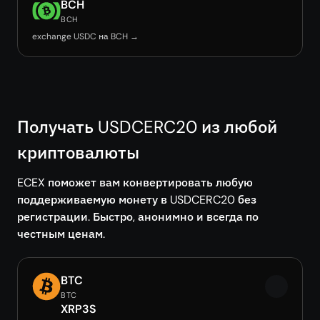
BCH
BCH
exchange USDC на BCH →
Получать USDCERC20 из любой
криптовалюты
ECEX поможет вам конвертировать любую
поддерживаемую монету в USDCERC20 без
регистрации. Быстро, анонимно и всегда по
честным ценам.
BTC
BTC
XRP3S