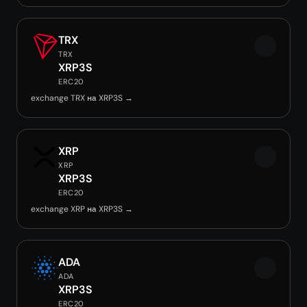
TRX
TRX
XRP3S
ERC20
exchange TRX на XRP3S →
XRP
XRP
XRP3S
ERC20
exchange XRP на XRP3S →
ADA
ADA
XRP3S
ERC20