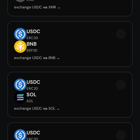
exchange USDC на XMR →
USDC
ERC20
BNB
BEP20
exchange USDC на BNB →
USDC
ERC20
SOL
SOL
exchange USDC на SOL →
USDC
ERC20