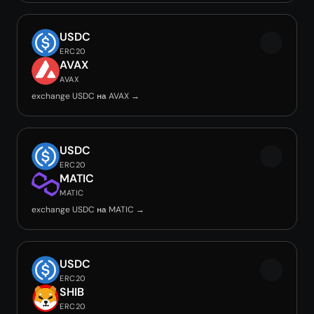
USDC
ERC20
AVAX
AVAX
exchange USDC на AVAX →
USDC
ERC20
MATIC
MATIC
exchange USDC на MATIC →
USDC
ERC20
SHIB
ERC20