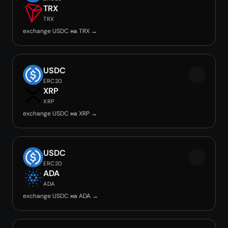
TRX
TRX
exchange USDC на TRX →
USDC
ERC20
XRP
XRP
exchange USDC на XRP →
USDC
ERC20
ADA
ADA
exchange USDC на ADA →