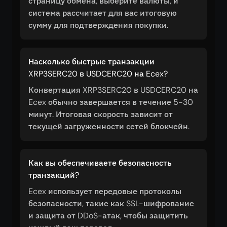
страницу обмена, выберите валюты, и
система рассчитает для вас итоговую
сумму для подтверждения покупки.
Насколько быстрые транзакции
XRP3SERC20 в USDCERC20 на Ecex?
Конвертация XRP3SERC20 в USDCERC20 на
Ecex обычно завершается в течение 5-30
минут. Итоговая скорость зависит от
текущей загруженности сетей блокчейн.
Как вы обеспечиваете безопасность
транзакций?
Ecex использует передовые протоколы
безопасности, такие как SSL-шифрование
и защита от DDoS-атак, чтобы защитить