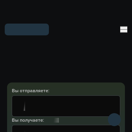
Вы отправляете:
Вы получаете: