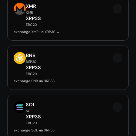
XMR
XMR
XRP3S
ERC20
exchange XMR на XRP3S →
BNB
BEP20
XRP3S
ERC20
exchange BNB на XRP3S →
SOL
SOL
XRP3S
ERC20
exchange SOL на XRP3S →