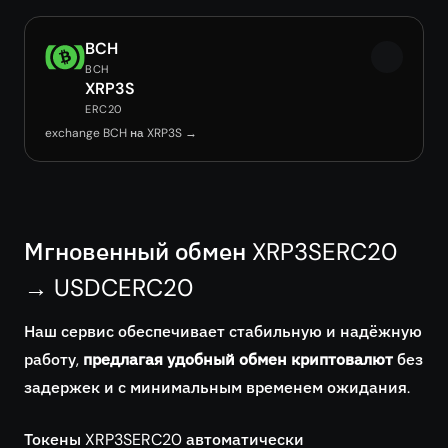
BCH
BCH
XRP3S
ERC20
exchange BCH на XRP3S →
Мгновенный обмен XRP3SERC20
→ USDCERC20
Наш сервис обеспечивает стабильную и надёжную
работу,
предлагая удобный обмен криптовалют
без
задержек и с минимальным временем ожидания.
Токены XRP3SERC20 автоматически