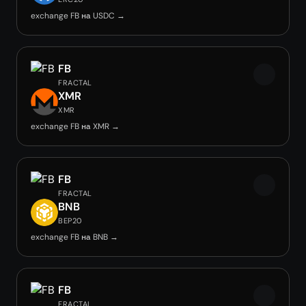
exchange FB на USDC →
FB
FRACTAL
XMR
XMR
exchange FB на XMR →
FB
FRACTAL
BNB
BEP20
exchange FB на BNB →
FB
FRACTAL