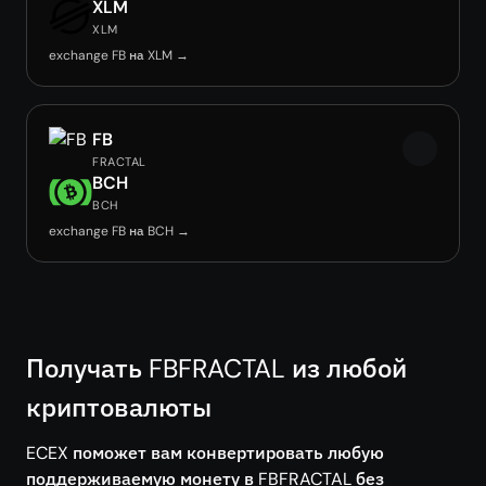
XLM
XLM
exchange FB на XLM →
FB
FRACTAL
BCH
BCH
exchange FB на BCH →
Получать FBFRACTAL из любой
криптовалюты
ECEX поможет вам конвертировать любую
поддерживаемую монету в FBFRACTAL без