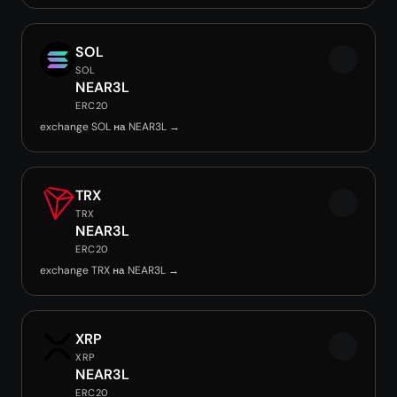
SOL
SOL
NEAR3L
ERC20
exchange SOL на NEAR3L →
TRX
TRX
NEAR3L
ERC20
exchange TRX на NEAR3L →
XRP
XRP
NEAR3L
ERC20