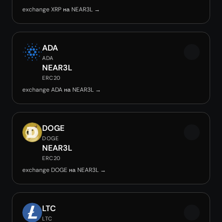
exchange XRP на NEAR3L →
ADA
ADA
NEAR3L
ERC20
exchange ADA на NEAR3L →
DOGE
DOGE
NEAR3L
ERC20
exchange DOGE на NEAR3L →
LTC
LTC