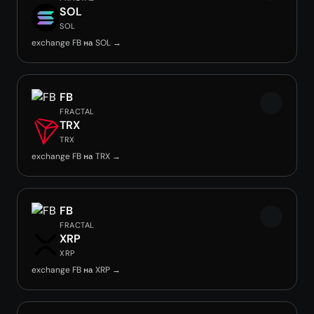
SOL
SOL
exchange FB на SOL →
FB
FRACTAL
TRX
TRX
exchange FB на TRX →
FB
FRACTAL
XRP
XRP
exchange FB на XRP →