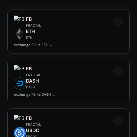
FB
FRACTAL
ETH
ETH
exchange FB на ETH →
FB
FRACTAL
DASH
DASH
exchange FB на DASH →
FB
FRACTAL
USDC
ERC20