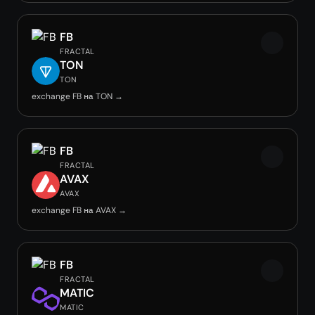
FB
FRACTAL
TON
TON
exchange FB на TON →
FB
FRACTAL
AVAX
AVAX
exchange FB на AVAX →
FB
FRACTAL
MATIC
MATIC