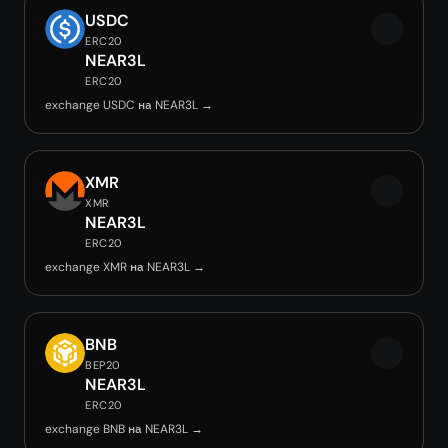
USDC
ERC20
NEAR3L
ERC20
exchange USDC на NEAR3L →
XMR
XMR
NEAR3L
ERC20
exchange XMR на NEAR3L →
BNB
BEP20
NEAR3L
ERC20
exchange BNB на NEAR3L →