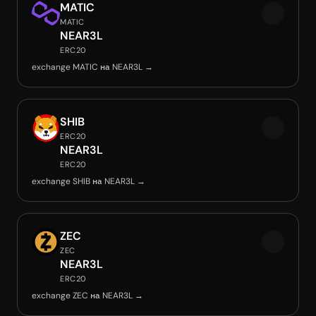
MATIC
MATIC
NEAR3L
ERC20
exchange MATIC на NEAR3L →
SHIB
ERC20
NEAR3L
ERC20
exchange SHIB на NEAR3L →
ZEC
ZEC
NEAR3L
ERC20
exchange ZEC на NEAR3L →