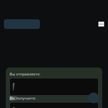
Вы отправляете:
Вы получаете: