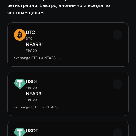
регистрации. Быстро, анонимно и всегда по
честным ценам.
BTC
BTC
NEAR3L
ERC20
exchange BTC на NEAR3L →
USDT
ERC20
NEAR3L
ERC20
exchange USDT на NEAR3L →
USDT