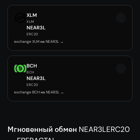
XLM
XLM
NEAR3L
ERC20
exchange XLM на NEAR3L →
BCH
BCH
NEAR3L
ERC20
exchange BCH на NEAR3L →
Мгновенный обмен NEAR3LERC20