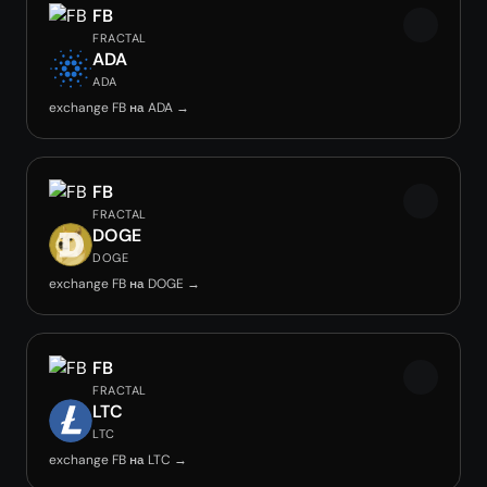
FB
FRACTAL
ADA
ADA
exchange FB на ADA →
FB
FRACTAL
DOGE
DOGE
exchange FB на DOGE →
FB
FRACTAL
LTC
LTC
exchange FB на LTC →