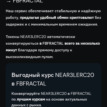
→ FBFRACTAL
Наш сервис обеспечивает стабильную и надёжную
работу,
предлагая удобный обмен криптовалют
без
задержек и с минимальным временем ожидания.
Токены NEAR3LERC20 автоматически
конвертируються
в FBFRACTAL всего за несколько
минут
благодаря прямому доступу к
высоколиквидным пулам.
Выгодный курс NEAR3LERC20
в FBFRACTAL
Конвертируйте NEAR3LERC20 в FBFRACTAL
по
лучшим курсам
на основе актуальных
данных с рынка.